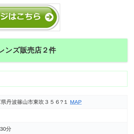
レンズ販売店２件
 兵庫県丹波篠山市東吹３５６?１
MAP
30分