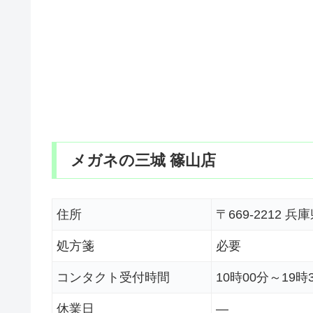
メガネの三城 篠山店
住所
〒669-2212
処方箋
必要
コンタクト受付時間
10時00分～19時
休業日
―