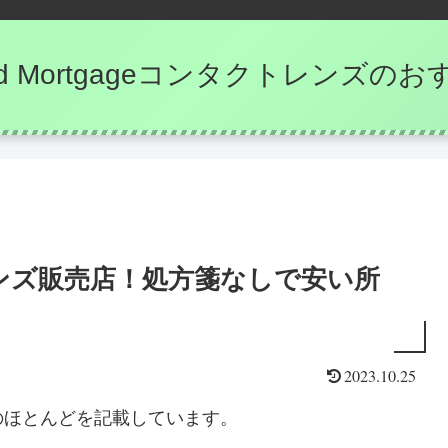
e and Mortgageコンタクトレンズ
ンズ販売店！処方箋なしで安い所
2023.10.25
のほとんどを記載しています。