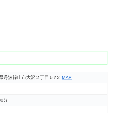
 兵庫県丹波篠山市大沢２丁目５?２
MAP
30分