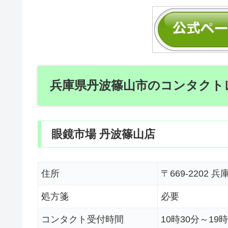
兵庫県丹波篠山市のコンタクト
眼鏡市場 丹波篠山店
住所
〒669-2202
処方箋
必要
コンタクト受付時間
10時30分～19時