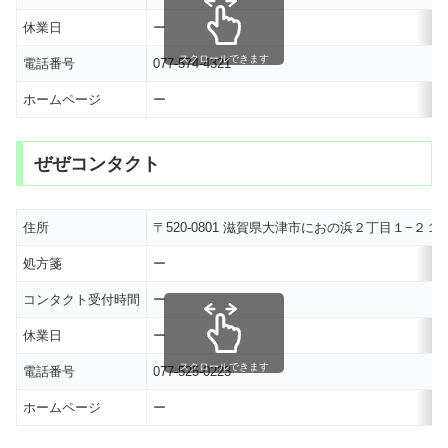
休業日
ー
スクロールできます
電話番号
077-574-4321
ホームページ
ー
ぜぜコンタクト
住所
〒520-0801 滋賀県大津市におの浜２丁目１−２
処方箋
ー
コンタクト受付時間
ー
休業日
ー
スクロールできます
電話番号
077-525-0223
ホームページ
ー