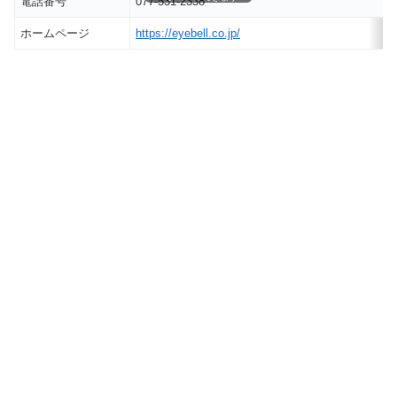
電話番号
077-531-2338
ホームページ
https://eyebell.co.jp/