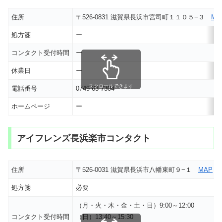
住所
〒526-0831 滋賀県長浜市宮司町１１０５−３
MA
処方箋
ー
コンタクト受付時間
ー
休業日
ー
スクロールできます
電話番号
0749-63-7304
ホームページ
ー
アイフレンズ長浜楽市コンタクト
住所
〒526-0031 滋賀県長浜市八幡東町９−１
MAP
処方箋
必要
（月・火・木・金・土・日）9:00～12:00
コンタクト受付時間
（日）13:40～15:30