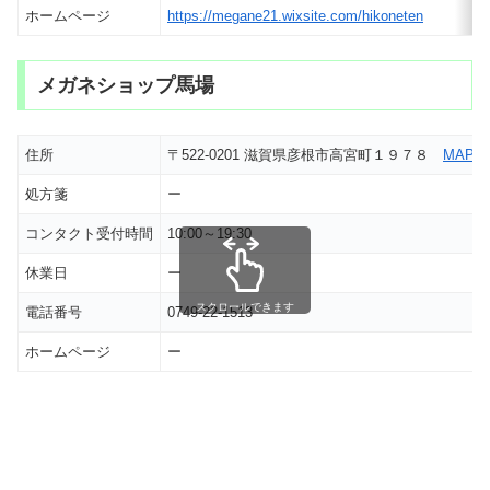
ホームページ
https://megane21.wixsite.com/hikoneten
メガネショップ馬場
住所
〒522-0201 滋賀県彦根市高宮町１９７８
MAP
処方箋
ー
コンタクト受付時間
10:00～19:30
休業日
ー
スクロールできます
電話番号
0749-22-1513
ホームページ
ー