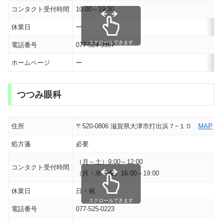
コンタクト受付時間
10:00～19:30
休業日
ー
スクロールできます
電話番号
077-524-3367
ホームページ
ー
つつみ眼科
住所
〒520-0806 滋賀県大津市打出浜７−１０
MAP
処方箋
必要
（月～土）9:00～12:00
コンタクト受付時間
（月・水・金）16:00～19:00
休業日
日・祝
スクロールできます
電話番号
077-525-0223