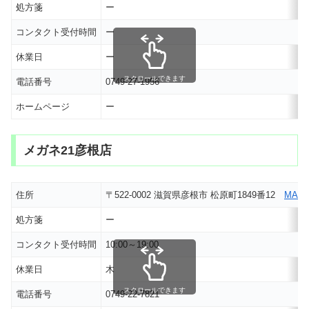
処方箋
ー
コンタクト受付時間
ー
休業日
ー
スクロールできます
電話番号
0749-27-1956
ホームページ
ー
メガネ21彦根店
住所
〒522-0002 滋賀県彦根市 松原町1849番12
MAP
処方箋
ー
コンタクト受付時間
10:00～19:00
休業日
木
スクロールできます
電話番号
0749-22-7821