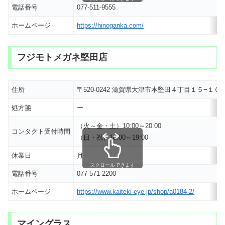
電話番号
077-511-9555
ホームページ
https://hinoganka.com/
フジモトメガネ堅田店
住所
〒520-0242 滋賀県大津市本堅田４丁目１５−１
処方箋
ー
（火～金・土）10:00～20:00
コンタクト受付時間
（日・祝）10:00～19:00
休業日
月
スクロールできます
電話番号
077-571-2200
ホームページ
https://www.kaiteki-eye.jp/shop/a0184-2/
マイングラス