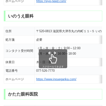
ホームページ
https://eye-need.com/
いのうえ眼科
住所
〒520-0813 滋賀県大津市丸の内町１１−５ い
処方箋
必要
（月～水・金・土）9:00～12:00
コンタクト受付時間
（月・水・金）16:00～18:00
休業日
木・日・祝
スクロールできます
電話番号
077-526-7770
ホームページ
https://www.inoueganka.com/
かたた眼科医院