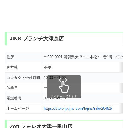
JINS ブランチ大津京店
住所
〒520-0021 滋賀県大津市二本松１−番1号 ブラン
処方箋
不要
コンタクト受付時間
10:00～21:00
休業日
ー
スクロールできます
電話番号
077-525-9115
ホームページ
https://store-jp.jins.com/b/jins/info/20451/
Zoff フォレオ大津一里山店