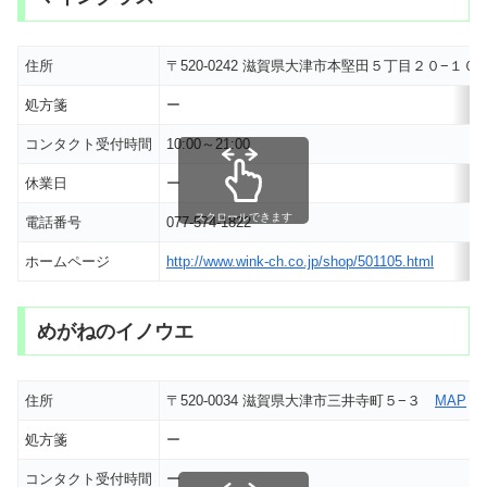
住所
〒520-0242 滋賀県大津市本堅田５丁目２０−１０
処方箋
ー
コンタクト受付時間
10:00～21:00
休業日
ー
スクロールできます
電話番号
077-574-1822
ホームページ
http://www.wink-ch.co.jp/shop/501105.html
めがねのイノウエ
住所
〒520-0034 滋賀県大津市三井寺町５−３
MAP
処方箋
ー
コンタクト受付時間
ー