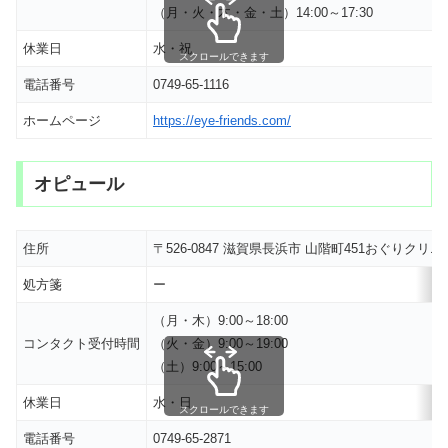
（月・火・木・金・土）14:00～17:30
休業日
水・祝
スクロールできます
電話番号
0749-65-1116
ホームページ
https://eye-friends.com/
オピュール
住所
〒526-0847 滋賀県長浜市 山階町451おぐりク
処方箋
ー
（月・木）9:00～18:00
コンタクト受付時間
（火・金）9:00～19:00
（土）9:00～15:00
休業日
水・日
スクロールできます
電話番号
0749-65-2871