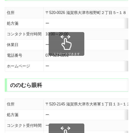
住所
〒520-0026 滋賀県大津市桜野町２丁目５−１８
処方箋
ー
コンタクト受付時間
10:00～20:00
休業日
ー
スクロールできます
電話番号
077-523-0201
ホームページ
ー
ののむら眼科
住所
〒520-2145 滋賀県大津市大将軍１丁目１３−１
処方箋
ー
コンタクト受付時間
ー