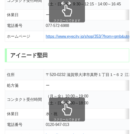
コンタクト受付時間
（土・日・祝）9:30～12:15・14:00～16:45
休業日
ー
スクロールできます
電話番号
077-572-6988
ホームページ
https://www.eyecity.jp/shop/353/?from=gmb&
アイニード堅田
住所
〒520-0232 滋賀県大津市真野１丁目１−６２ 江
処方箋
ー
（月～金）10:00～19:00
コンタクト受付時間
（土・日）10:00～18:00
休業日
水・祝
スクロールできます
電話番号
0120-947-013