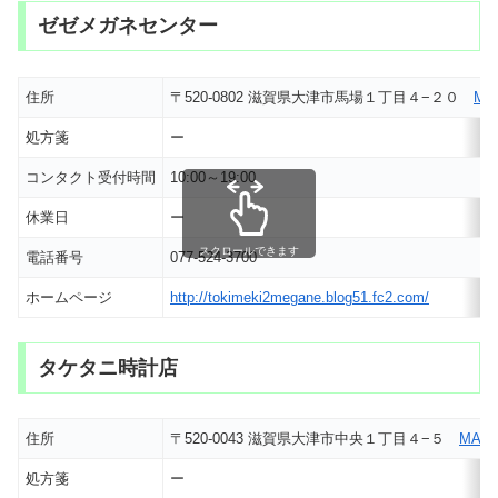
ゼゼメガネセンター
住所
〒520-0802 滋賀県大津市馬場１丁目４−２０
MA
処方箋
ー
コンタクト受付時間
10:00～19:00
休業日
ー
スクロールできます
電話番号
077-524-3700
ホームページ
http://tokimeki2megane.blog51.fc2.com/
タケタニ時計店
住所
〒520-0043 滋賀県大津市中央１丁目４−５
MAP
処方箋
ー