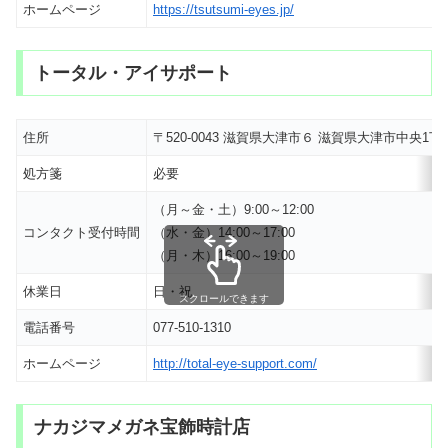
ホームページ
https://tsutsumi-eyes.jp/
トータル・アイサポート
住所
〒520-0043 滋賀県大津市６ 滋賀県大津市中央1丁
処方箋
必要
（月～金・土）9:00～12:00
コンタクト受付時間
（水・金）14:00～17:00
（月・木）16:00～19:00
休業日
日・祝
スクロールできます
電話番号
077-510-1310
ホームページ
http://total-eye-support.com/
ナカジマメガネ宝飾時計店