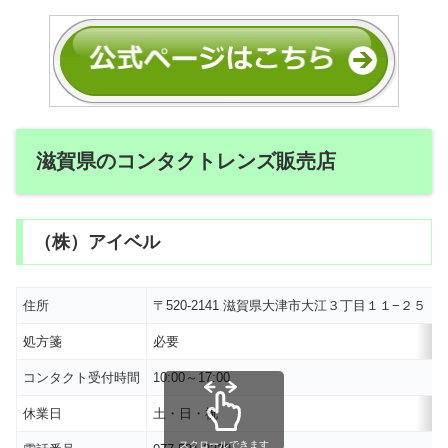
滋賀県のコンタクトレンズ販売店
（株）アイベル
住所
〒520-2141 滋賀県大津市大江３丁目１１−２５
処方箋
必要
コンタクト受付時間
10:00～17:00
休業日
土・日・祝
スクロールできます