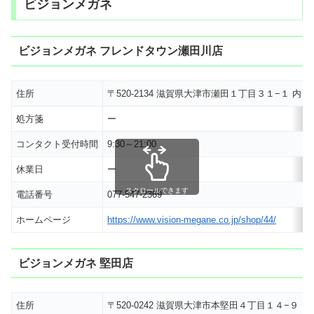
ビジョンメガネ
ビジョンメガネ フレンドタウン瀬田川店
住所
〒520-2134 滋賀県大津市瀬田１丁目３１−１ 
処方箋
ー
コンタクト受付時間
9:30～21:00
休業日
ー
スクロールできます
電話番号
077-547-2369
ホームページ
https://www.vision-megane.co.jp/shop/44/
ビジョンメガネ 堅田店
住所
〒520-0242 滋賀県大津市本堅田４丁目１４−９