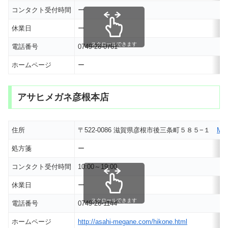
コンタクト受付時間
ー
休業日
ー
スクロールできます
電話番号
0749-26-0761
ホームページ
ー
アサヒメガネ彦根本店
住所
〒522-0086 滋賀県彦根市後三条町５８５−１
MA
処方箋
ー
コンタクト受付時間
10:00～19:00
休業日
ー
スクロールできます
電話番号
0749-26-1144
ホームページ
http://asahi-megane.com/hikone.html