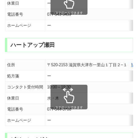
休業日
ー
スクロールできます
電話番号
077-543-5439
ホームページ
ー
ハートアップ瀬田
住所
〒520-2153 滋賀県大津市一里山１丁目２−１
MA
処方箋
ー
コンタクト受付時間
10:00～19:30
休業日
水・木
スクロールできます
電話番号
077-544-3708
ホームページ
ー