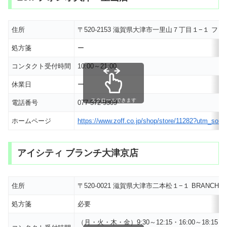
住所
〒520-2153 滋賀県大津市一里山７丁目１−１ フ
処方箋
ー
コンタクト受付時間
10:00～21:00
休業日
ー
スクロールできます
電話番号
077-572-9309
ホームページ
https://www.zoff.co.jp/shop/store/11282?utm_s
アイシティ ブランチ大津京店
住所
〒520-0021 滋賀県大津市二本松１−１ BRANCH
処方箋
必要
（月・火・木・金）9:30～12:15・16:00～18:15