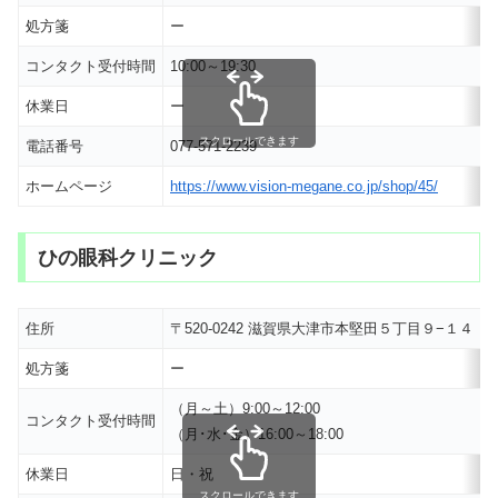
処方箋
ー
コンタクト受付時間
10:00～19:30
休業日
ー
スクロールできます
電話番号
077-571-2239
ホームページ
https://www.vision-megane.co.jp/shop/45/
ひの眼科クリニック
住所
〒520-0242 滋賀県大津市本堅田５丁目９−１４
処方箋
ー
（月～土）9:00～12:00
コンタクト受付時間
（月･水･金）16:00～18:00
休業日
日・祝
スクロールできます