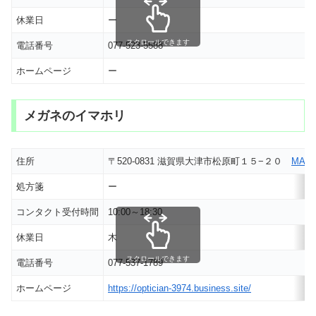
休業日
ー
スクロールできます
電話番号
077-523-5588
ホームページ
ー
メガネのイマホリ
住所
〒520-0831 滋賀県大津市松原町１５−２０
MAP
処方箋
ー
コンタクト受付時間
10:00～18:30
休業日
木
スクロールできます
電話番号
077-537-1789
ホームページ
https://optician-3974.business.site/