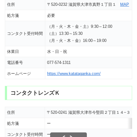
住所
〒520-0232 滋賀県大津市真野１丁目１
MAP
処方箋
必要
（月・火・木・金・土）9:30～12:00
コンタクト受付時間
（土）13:30～15:30
（月・火・木・金）16:00～19:00
休業日
水・日・祝
電話番号
077-574-1311
ホームページ
https://www.katataganka.com/
コンタクトレンズＫ
住所
〒520-0241 滋賀県大津市今堅田２丁目１４−３
処方箋
ー
コンタクト受付時間
ー