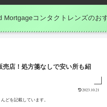
e and Mortgageコンタクトレンズ
販売店！処方箋なしで安い所も紹
2023.10.21
とんどを記載しています。