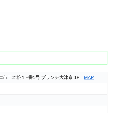
県大津市二本松１−番1号 ブランチ大津京 1F
MAP