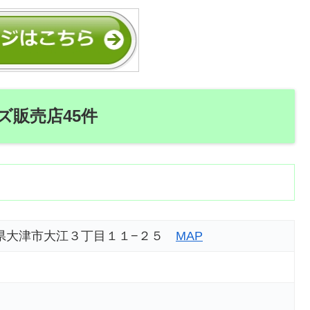
ズ販売店45件
 滋賀県大津市大江３丁目１１−２５
MAP