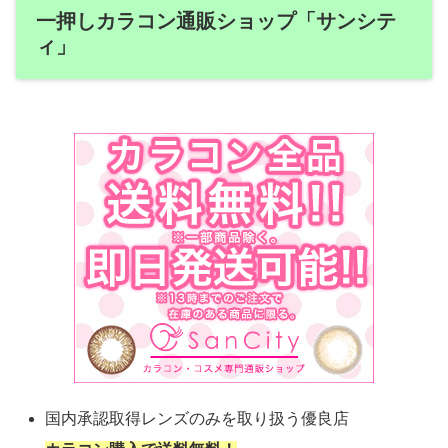
一押しカラコン通販ショップ「サンシテ
ィ」
国内承認取得レンズのみを取り扱う優良店