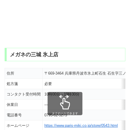
メガネの三城 氷上店
住所
〒669-3464 兵庫県丹波市氷上町石生 石生字三ノ坪2
処方箋
必要
コンタクト受付時間
10時00分～19時30分
休業日
―
スクロールできます
電話番号
0795-82-5275
ホームページ
https://www.paris-miki.co.jp/store/0543.html