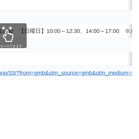
:00～17:30 【日曜日】10:00～12:30、14:00～
クロールできます
jp/shop/33/?from=gmb&utm_source=gmb&utm_medium