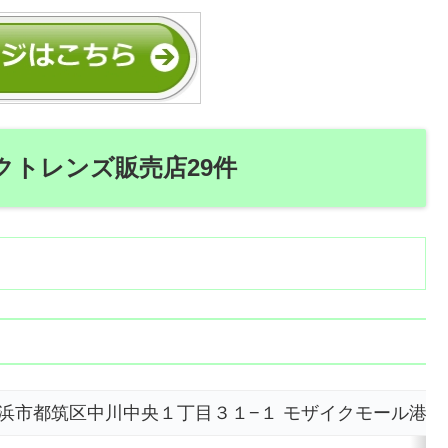
クトレンズ販売店29件
川県横浜市都筑区中川中央１丁目３１−１ モザイクモール港北