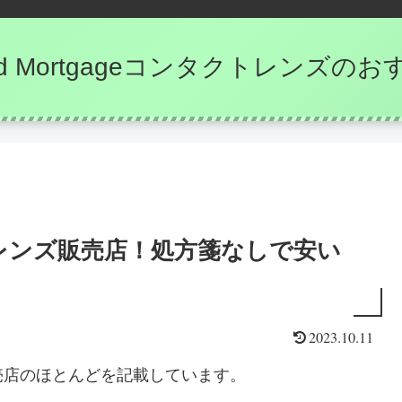
e and Mortgageコンタクトレンズ
レンズ販売店！処方箋なしで安い
2023.10.11
売店のほとんどを記載しています。