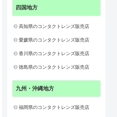
四国地方
17:00 ※水曜日と木曜日は注文レンズの受取り、ケア用品の販売
高知県のコンタクトレンズ販売店
愛媛県のコンタクトレンズ販売店
香川県のコンタクトレンズ販売店
=map&utm_campaign=gmb&utm_content=gmb_00000001
徳島県のコンタクトレンズ販売店
九州・沖縄地方
福岡県のコンタクトレンズ販売店