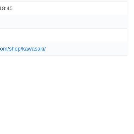
18:45
.com/shop/kawasaki/