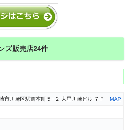
ンズ販売店24件
川県川崎市川崎区駅前本町５−２ 大星川崎ビル ７Ｆ
MAP