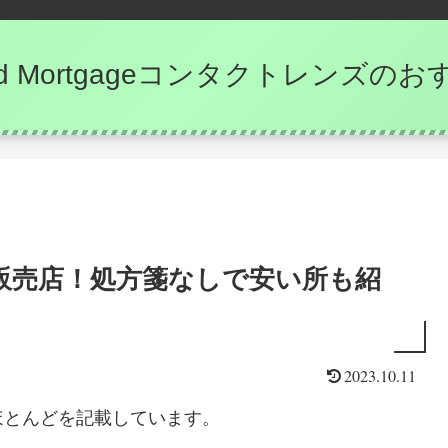
e and Mortgageコンタクトレンズ
販売店！処方箋なしで安い所も紹
2023.10.11
ほとんどを記載しています。