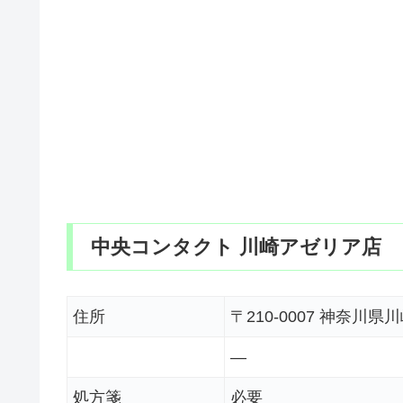
中央コンタクト 川崎アゼリア店
住所
〒210-0007 神奈川
―
処方箋
必要