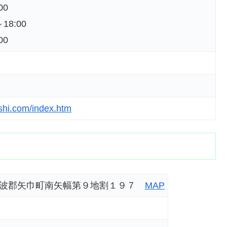
00
18:00
00
shi.com/index.htm
岩手県紫波郡矢巾町南矢幅第９地割１９７
MAP