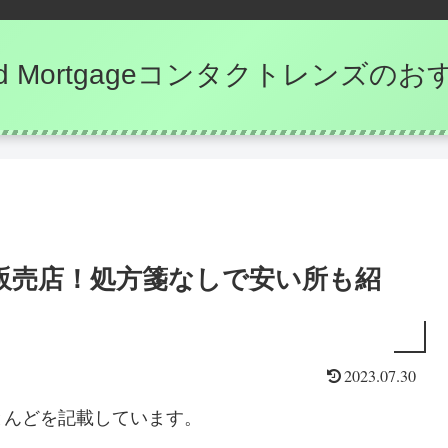
e and Mortgageコンタクトレンズ
販売店！処方箋なしで安い所も紹
2023.07.30
とんどを記載しています。