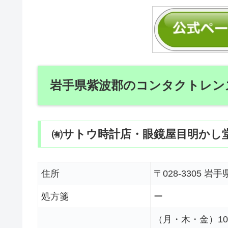
岩手県紫波郡のコンタクトレン
㈲サトウ時計店・眼鏡屋目明かし
住所
〒028-3305
処方箋
ー
（月・木・金）10:0