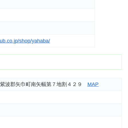
ub.co.jp/shop/yahaba/
 岩手県紫波郡矢巾町南矢幅第７地割４２９
MAP