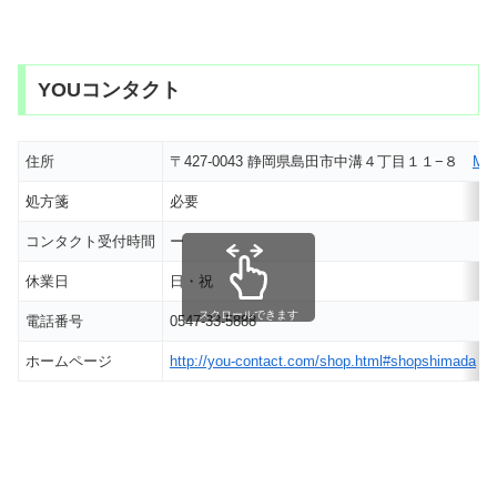
YOUコンタクト
住所
〒427-0043 静岡県島田市中溝４丁目１１−８
MA
処方箋
必要
コンタクト受付時間
ー
休業日
日・祝
スクロールできます
電話番号
0547-33-5888
ホームページ
http://you-contact.com/shop.html#shopshimada