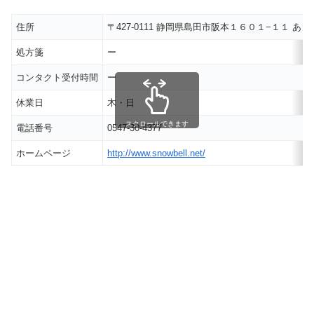
住所
〒427-0111 静岡県島田市阪本１６０１−１１ 
処方箋
ー
コンタクト受付時間
ー
休業日
木・日
スクロールできます
電話番号
0547-30-4377
ホームページ
http://www.snowbell.net/