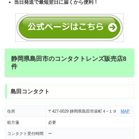
当日発送で最短翌日に届くから便利！
静岡県島田市のコンタクトレンズ販売店8
件
島田コンタクト
住所
〒427-0029 静岡県島田市栄町４−１９
MAP
処方箋
必要
コンタクト受付時間
ー