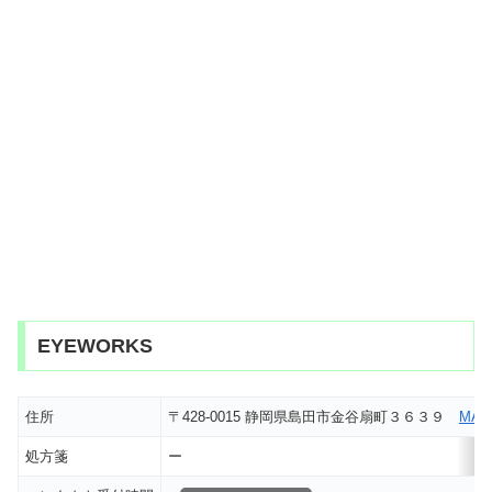
EYEWORKS
住所
〒428-0015 静岡県島田市金谷扇町３６３９
MAP
処方箋
ー