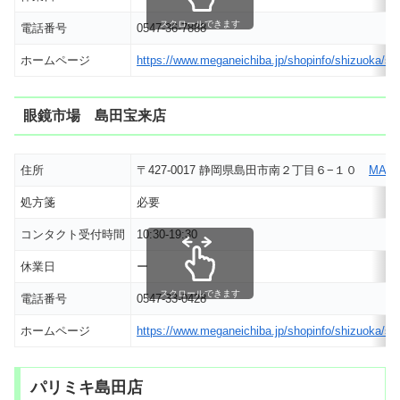
スクロールできます
電話番号
0547-36-7888
ホームページ
https://www.meganeichiba.jp/shopinfo/shizuoka/sh
眼鏡市場 島田宝来店
住所
〒427-0017 静岡県島田市南２丁目６−１０
MAP
処方箋
必要
コンタクト受付時間
10:30-19:30
休業日
ー
スクロールできます
電話番号
0547-33-0428
ホームページ
https://www.meganeichiba.jp/shopinfo/shizuoka/sh
パリミキ島田店