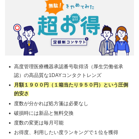
高度管理医療機器承認番号取得済（厚生労働省承
認）の高品質な1DAYコンタクトレンズ
月額１９００円（１箱当たり９５０円）という圧倒
的安さ
度数が分かれば処方箋は必要なし
破損時には新品と無料交換
度数の変更は毎月可能
お得度、利用したい度ランキングで１位を獲得