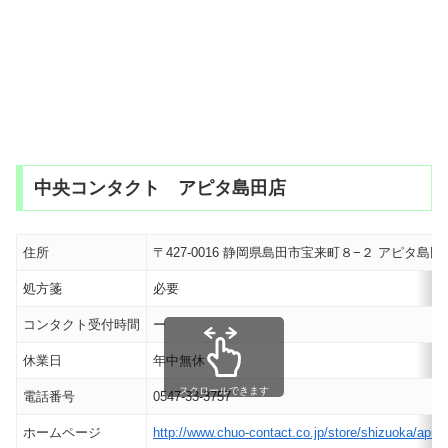
中央コンタクト アピタ島田店
住所
〒427-0016 静岡県島田市宝来町８−２ アピタ島
処方箋
必要
コンタクト受付時間
ー
休業日
年中無休
スクロールできます
電話番号
0547-33-3757
ホームページ
http://www.chuo-contact.co.jp/store/shizuoka/apit