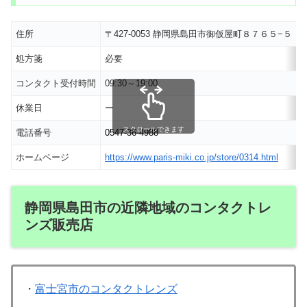
住所
〒427-0053 静岡県島田市御仮屋町８７６５−５
処方箋
必要
コンタクト受付時間
09:30～19:00
休業日
ー
スクロールできます
電話番号
0547-36-4988
ホームページ
https://www.paris-miki.co.jp/store/0314.html
静岡県島田市の近隣地域のコンタクトレ
ンズ販売店
・
富士宮市のコンタクトレンズ