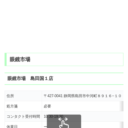
眼鏡市場
眼鏡市場 島田国１店
住所
〒427-0041 静岡県島田市中河町８９１６−１０
処方箋
必要
コンタクト受付時間
10:30-19:30
休業日
ー