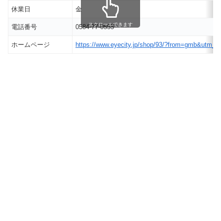
休業日
金
スクロールできます
電話番号
0584-77-0555
ホームページ
https://www.eyecity.jp/shop/93/?from=gmb&u