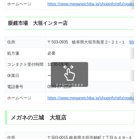
ホームページ
https://www.meganeichiba.jp/shopinfo/gifu/ogakifuji
眼鏡市場 大垣インター店
住所
〒503-0935 岐阜県大垣市島里２−２１−１
MAP
処方箋
必要
コンタクト受付時間
10:30-19:30
休業日
ー
スクロールできます
電話番号
0584-87-1108
ホームページ
https://www.meganeichiba.jp/shopinfo/gifu/ogakiint
メガネの三城 大垣店
住所
〒503-0015 岐阜県大垣市林町７丁目６４９−４