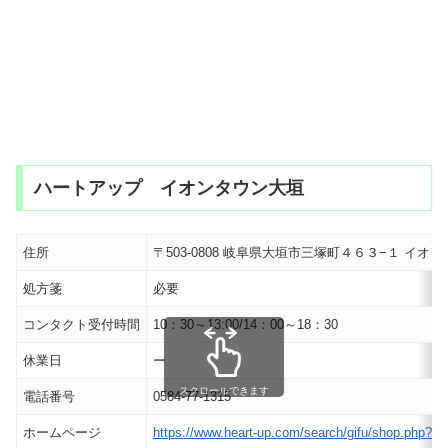
ハートアップ イオンタウン大垣
住所
〒503-0808 岐阜県大垣市三塚町４６３−１ イ
処方箋
必要
コンタクト受付時間
10：30～13:00/14：00～18：30
休業日
ー
スクロールできます
電話番号
0584-77-1315
ホームページ
https://www.heart-up.com/search/gifu/shop.php?s