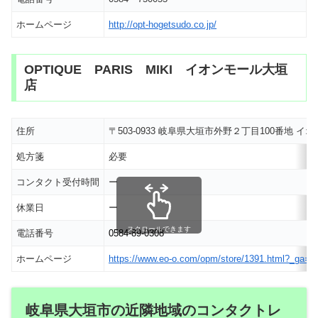
ホームページ
http://opt-hogetsudo.co.jp/
OPTIQUE PARIS MIKI イオンモール大垣
店
住所
〒503-0933 岐阜県大垣市外野２丁目100番地 イ
処方箋
必要
コンタクト受付時間
ー
休業日
ー
スクロールできます
電話番号
0584-89-0308
ホームページ
https://www.eo-o.com/opm/store/1391.html?_ga=
岐阜県大垣市の近隣地域のコンタクトレ