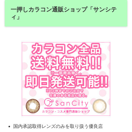
一押しカラコン通販ショップ「サンシテ
ィ」
国内承認取得レンズのみを取り扱う優良店