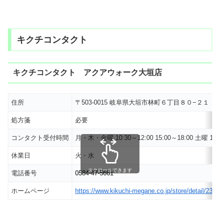
キクチコンタクト
キクチコンタクト アクアウォーク大垣店
住所
〒503-0015 岐阜県大垣市林町６丁目８０−２１
処方箋
必要
コンタクト受付時間
月・木・金曜 10:30～12:00 15:00～18:00 土曜 10:3
休業日
火・水
スクロールできます
電話番号
0584-47-5661
ホームページ
https://www.kikuchi-megane.co.jp/store/detail/237.