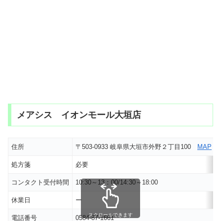
メアシス イオンモール大垣店
住所
〒503-0933 岐阜県大垣市外野２丁目100
MAP
処方箋
必要
コンタクト受付時間
10:30～13：00/14:30～18:00
休業日
ー
スクロールできます
電話番号
0584-87-1661