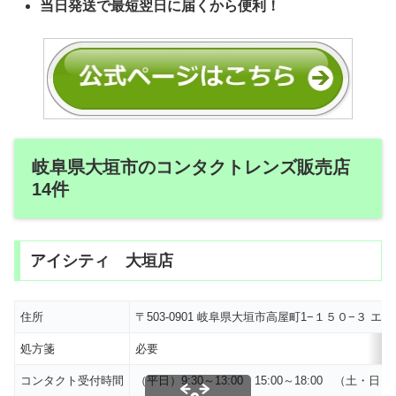
当日発送で最短翌日に届くから便利！
岐阜県大垣市のコンタクトレンズ販売店
14件
アイシティ 大垣店
住所
〒503-0901 岐阜県大垣市高屋町1−１５０−３ エ
処方箋
必要
コンタクト受付時間
（平日）9:30～13:00 15:00～18:00 （土・日・祝）