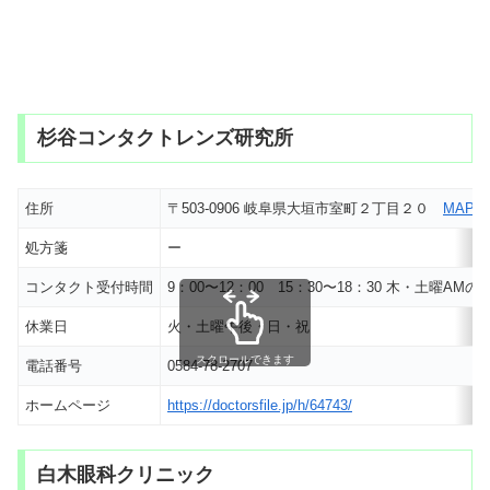
杉谷コンタクトレンズ研究所
住所
〒503-0906 岐阜県大垣市室町２丁目２０
MAP
処方箋
ー
コンタクト受付時間
9：00〜12：00 15：30〜18：30 木・土曜AMの
休業日
火・土曜午後・日・祝
スクロールできます
電話番号
0584-78-2707
ホームページ
https://doctorsfile.jp/h/64743/
白木眼科クリニック