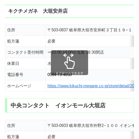
キクチメガネ 大垣安井店
住所
〒503-0837 岐阜県大垣市安井町３丁目１９−１
処方箋
必要
コンタクト受付時間
ー10:00-19:00※当面 18:30閉店
休業日
水
スクロールできます
電話番号
0584-73-4030
ホームページ
https://www.kikuchi-megane.co.jp/store/detail/206.
中央コンタクト イオンモール大垣店
住所
〒503-0933 岐阜県大垣市外野2−１００ イオンモ
処方箋
必要