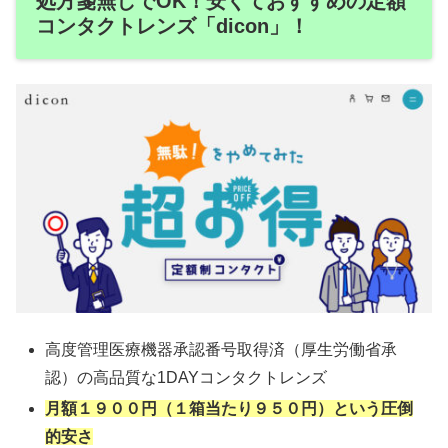
処方箋無しでOK！安くておすすめの定額
コンタクトレンズ「dicon」！
高度管理医療機器承認番号取得済（厚生労働省承
認）の高品質な1DAYコンタクトレンズ
月額１９００円（１箱当たり９５０円）という圧倒
的安さ