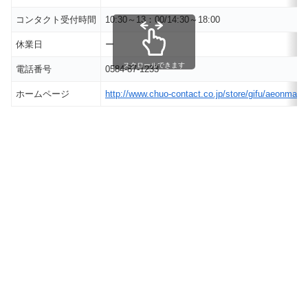
コンタクト受付時間
10:30～13：00/14:30～18:00
休業日
ー
スクロールできます
電話番号
0584-87-1233
ホームページ
http://www.chuo-contact.co.jp/store/gifu/aeonmal_o