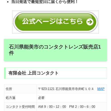
当日発送で最短翌日に届くから便利！
石川県能美市のコンタクトレンズ販売店1
件
有限会社 上田コンタクト
住所
〒923-1121 石川県能美市寺井町１０４
MAP
処方箋
必要
コンタクト受付時間
AM 9：00～12：00 PM 2：00～6：00