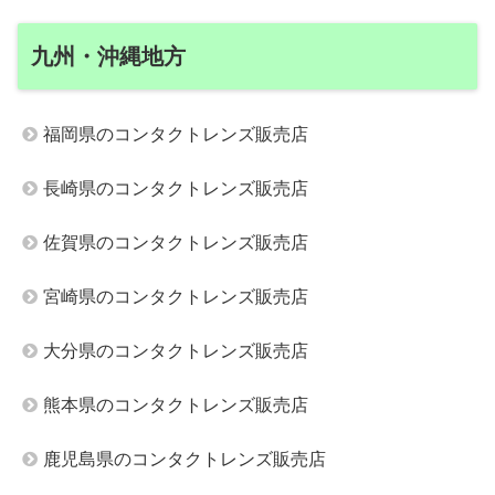
九州・沖縄地方
福岡県のコンタクトレンズ販売店
長崎県のコンタクトレンズ販売店
佐賀県のコンタクトレンズ販売店
宮崎県のコンタクトレンズ販売店
大分県のコンタクトレンズ販売店
熊本県のコンタクトレンズ販売店
鹿児島県のコンタクトレンズ販売店