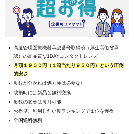
高度管理医療機器承認番号取得済（厚生労働省承
認）の高品質な1DAYコンタクトレンズ
月額１９００円（１箱当たり９５０円）という圧倒
的安さ
度数が分かれば処方箋は必要なし
破損時には新品と無料交換
度数の変更は毎月可能
お得度、利用したい度ランキングで１位を獲得
全国送料無料