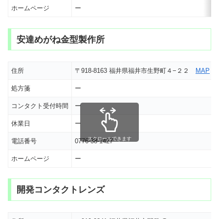
ホームページ
ー
安達めがね金型製作所
住所
〒918-8163 福井県福井市生野町４−２２
MAP
処方箋
ー
コンタクト受付時間
ー
休業日
ー
スクロールできます
電話番号
0776-38-1427
ホームページ
ー
開発コンタクトレンズ