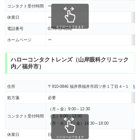
コンタクト受付時間
ー
休業日
ー
スクロールできます
電話番号
0776-33-6102
ホームページ
ー
ハローコンタクトレンズ（山岸眼科クリニック
内／福井市）
住所
〒910-0846 福井県福井市四ツ井１丁目４−１
MA
処方箋
必要
（月～金）9:00～12:30
コンタクト受付時間
（土）9:00～13:00
（月・火・木・金）14:30～18:00
休業日
日
スクロールできます