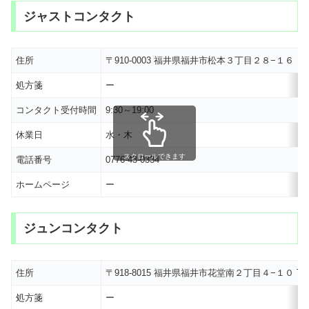
ジャストコンタクト
住所
〒910-0003 福井県福井市松本３丁目２８−１６
処方箋
ー
コンタクト受付時間
9:30～19:00
休業日
水・木
スクロールできます
電話番号
0776-43-0334
ホームページ
ー
ジュンコンタクト
住所
〒918-8015 福井県福井市花堂南２丁目４−１０ 
処方箋
ー