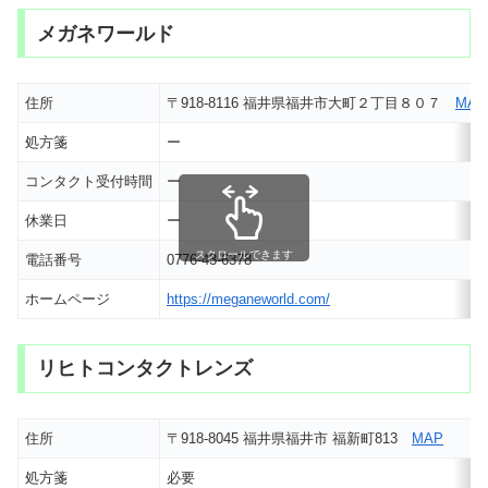
メガネワールド
住所
〒918-8116 福井県福井市大町２丁目８０７
MAP
処方箋
ー
コンタクト受付時間
ー
休業日
ー
スクロールできます
電話番号
0776-43-6378
ホームページ
https://meganeworld.com/
リヒトコンタクトレンズ
住所
〒918-8045 福井県福井市 福新町813
MAP
処方箋
必要