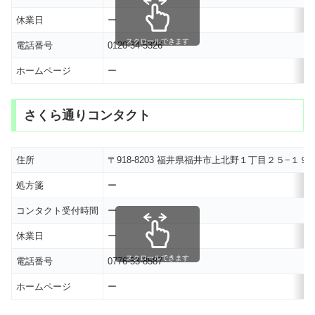
休業日
ー
スクロールできます
電話番号
0120-34-5326
ホームページ
ー
さくら通りコンタクト
住所
〒918-8203 福井県福井市上北野１丁目２５−
処方箋
ー
コンタクト受付時間
ー
休業日
ー
スクロールできます
電話番号
0776-53-8587
ホームページ
ー