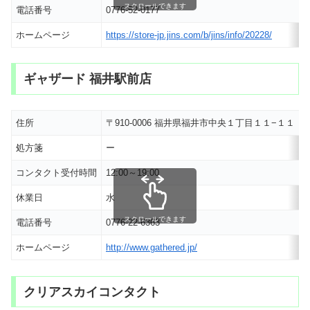
スクロールできます
電話番号
0776-52-0177
ホームページ
https://store-jp.jins.com/b/jins/info/20228/
ギャザード 福井駅前店
住所
〒910-0006 福井県福井市中央１丁目１１−１１
処方箋
ー
コンタクト受付時間
12:00～19:00
休業日
水
スクロールできます
電話番号
0776-22-6363
ホームページ
http://www.gathered.jp/
クリアスカイコンタクト