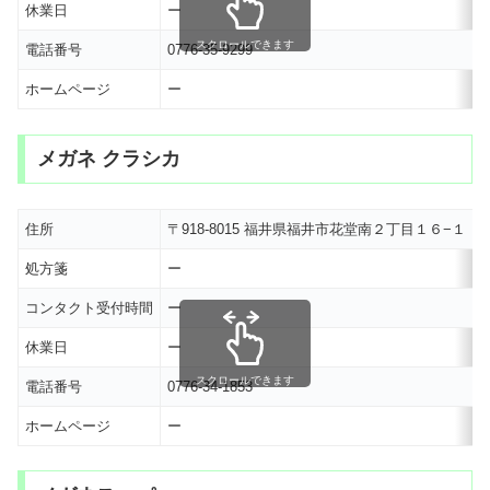
休業日
ー
スクロールできます
電話番号
0776-35-9299
ホームページ
ー
メガネ クラシカ
住所
〒918-8015 福井県福井市花堂南２丁目１６−１
処方箋
ー
コンタクト受付時間
ー
休業日
ー
スクロールできます
電話番号
0776-34-1853
ホームページ
ー