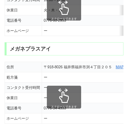
休業日
火・木・日
スクロールできます
電話番号
0776-98-2953
ホームページ
ー
メガネプラスアイ
住所
〒918-8026 福井県福井市渕４丁目２０５
MAP
処方箋
ー
コンタクト受付時間
ー
休業日
ー
スクロールできます
電話番号
0776-34-4333
ホームページ
ー