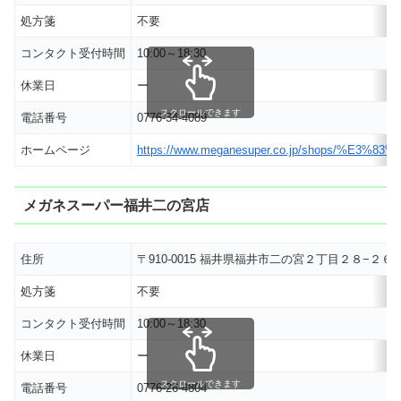
処方箋
不要
コンタクト受付時間
10:00～18:30
休業日
ー
スクロールできます
電話番号
0776-34-4089
ホームページ
https://www.meganesuper.co.jp/shops
メガネスーパー福井二の宮店
住所
〒910-0015 福井県福井市二の宮２丁目２８−２
処方箋
不要
コンタクト受付時間
10:00～18:30
休業日
ー
スクロールできます
電話番号
0776-26-4804