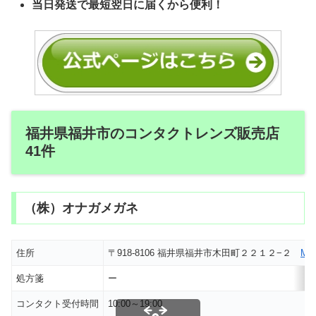
当日発送で最短翌日に届くから便利！
福井県福井市のコンタクトレンズ販売店
41件
（株）オナガメガネ
住所
〒918-8106 福井県福井市木田町２２１２−２
MA
処方箋
ー
コンタクト受付時間
10:00～19:00