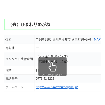
（有）ひまわりめがね
住所
〒910-2163 福井県福井市 栃泉町28−2−6
MAP
処方箋
ー
（月～金）9:00～17:30
コンタクト受付時間
（隔週土）9:00～12:00
休業日
日
スクロールできます
電話番号
0776-41-3225
ホームページ
http://www.himawarimegane.jp/