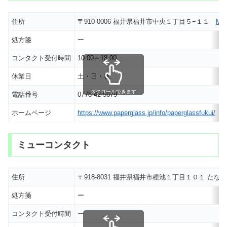
住所
〒910-0006 福井県福井市中央１丁目５−１１
MA
処方箋
ー
コンタクト受付時間
10:00～18:00
休業日
土・日・祝
スクロールできます
電話番号
0778-42-5679
ホームページ
https://www.paperglass.jp/info/paperglassfukui/
ミューコンタクト
住所
〒918-8031 福井県福井市種池１丁目１０１ 
処方箋
ー
コンタクト受付時間
ー