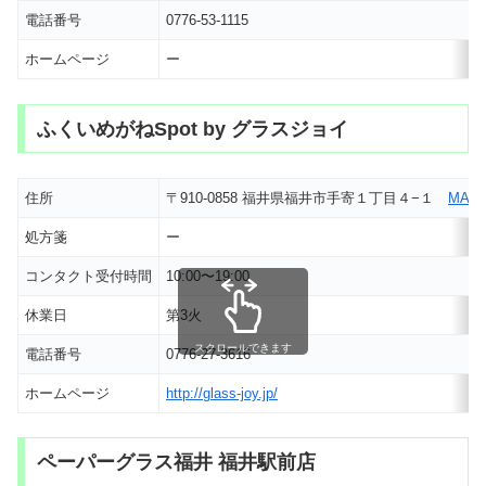
電話番号
0776-53-1115
ホームページ
ー
ふくいめがねSpot by グラスジョイ
住所
〒910-0858 福井県福井市手寄１丁目４−１
MAP
処方箋
ー
コンタクト受付時間
10:00〜19:00
休業日
第3火
スクロールできます
電話番号
0776-27-3616
ホームページ
http://glass-joy.jp/
ペーパーグラス福井 福井駅前店