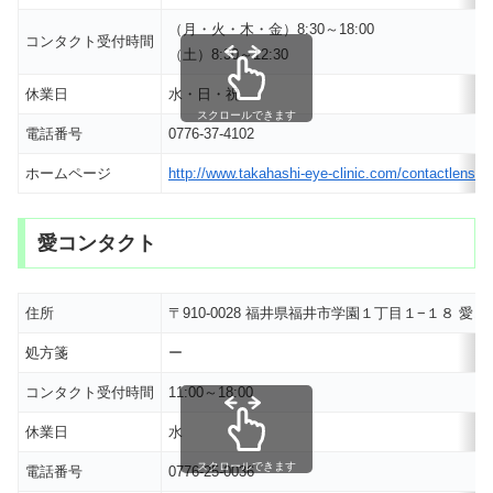
（月・火・木・金）8:30～18:00
コンタクト受付時間
（土）8:30～12:30
休業日
水・日・祝
スクロールできます
電話番号
0776-37-4102
ホームページ
http://www.takahashi-eye-clinic.com/contactlens/c
愛コンタクト
住所
〒910-0028 福井県福井市学園１丁目１−１８ 
処方箋
ー
コンタクト受付時間
11:00～18:00
休業日
水
スクロールできます
電話番号
0776-25-0036