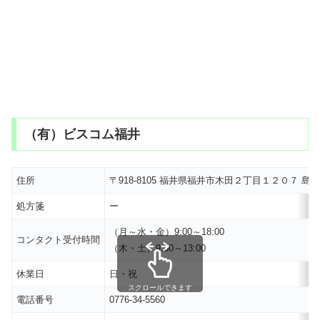
（有）ビスコム福井
住所
〒918-8105 福井県福井市木田２丁目１２０７ 
処方箋
ー
（月～水・金）9:00～18:00
コンタクト受付時間
（木・土）9:00～13:00
休業日
日・祝
スクロールできます
電話番号
0776-34-5560