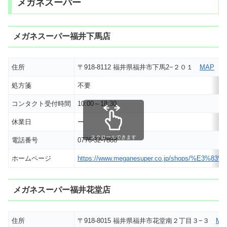
メガネスーパー
メガネスーパー福井下馬店
住所
〒918-8112 福井県福井市下馬2−２０１
MAP
処方箋
不要
コンタクト受付時間
10:00～18:30
休業日
ー
スクロールできます
電話番号
0776-32-7888
ホームページ
https://www.meganesuper.co.jp/shops
メガネスーパー福井花堂店
住所
〒918-8015 福井県福井市花堂南２丁目３−３
MA