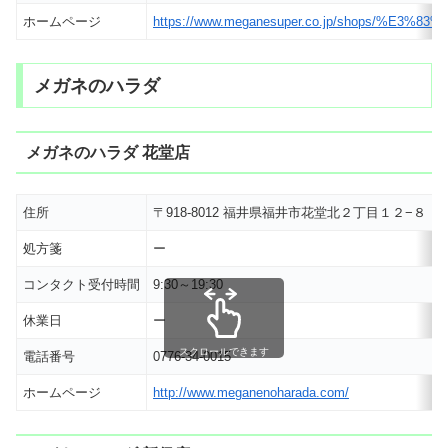
ホームページ
https://www.meganesuper.co.jp/shop
メガネのハラダ
メガネのハラダ 花堂店
住所
〒918-8012 福井県福井市花堂北２丁目１２−８
処方箋
ー
コンタクト受付時間
9:30～19:30
休業日
ー
スクロールできます
電話番号
0776-34-0015
ホームページ
http://www.meganenoharada.com/