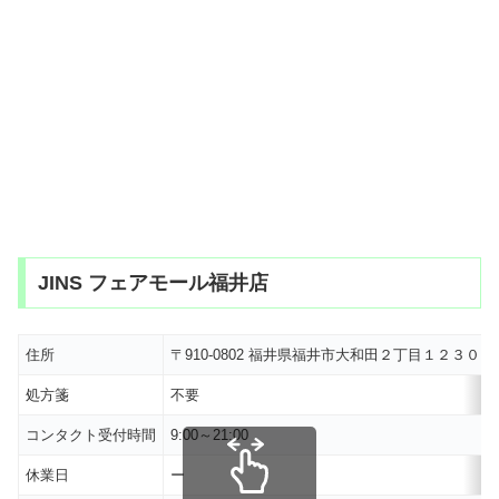
JINS フェアモール福井店
住所
〒910-0802 福井県福井市大和田２丁目１２３０
処方箋
不要
コンタクト受付時間
9:00～21:00
休業日
ー