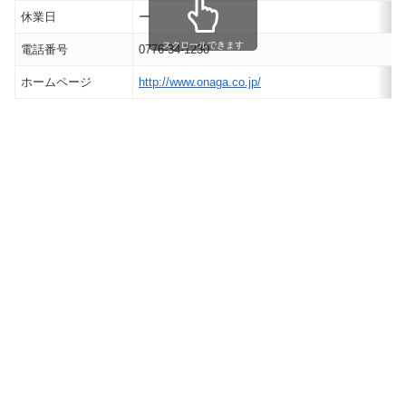
休業日
ー
スクロールできます
電話番号
0776-34-1230
ホームページ
http://www.onaga.co.jp/