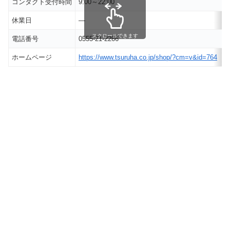
コンタクト受付時間
9:00～22:00
休業日
―
スクロールできます
電話番号
0555-21-2266
ホームページ
https://www.tsuruha.co.jp/shop/?cm=v&id=764