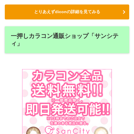
とりあえずdiconの詳細を見てみる
一押しカラコン通販ショップ「サンシテ
ィ」