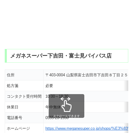
メガネスーパー下吉田・富士見バイパス店
住所
〒403-0004 山梨県富士吉田市下吉田８丁目２５
処方箋
必要
コンタクト受付時間
10:00～18:30
休業日
年中無休
スクロールできます
電話番号
0555-20-1550
ホームページ
https://www.meganesuper.co.jp/shop