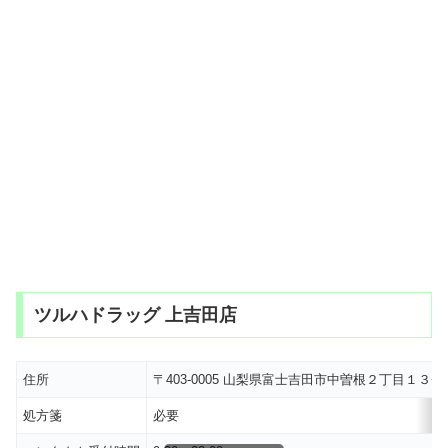
ツルハドラッグ 上吉田店
住所
〒403-0005 山梨県富士吉田市中曽根２丁目１３
処方箋
必要