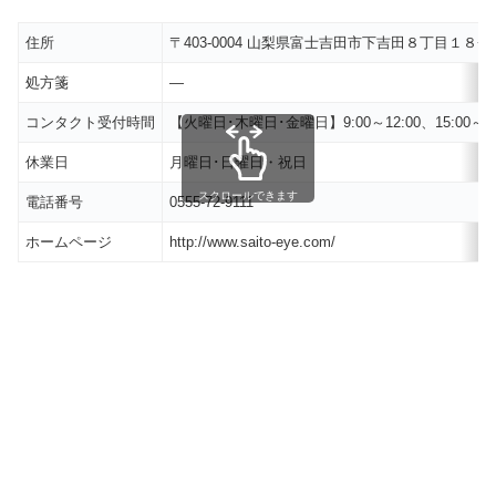
住所
〒403-0004 山梨県富士吉田市下吉田８丁目１８
処方箋
―
コンタクト受付時間
【火曜日･木曜日･金曜日】9:00～12:00、15:00～17
休業日
月曜日･日曜日・祝日
スクロールできます
電話番号
0555-72-9111
ホームページ
http://www.saito-eye.com/