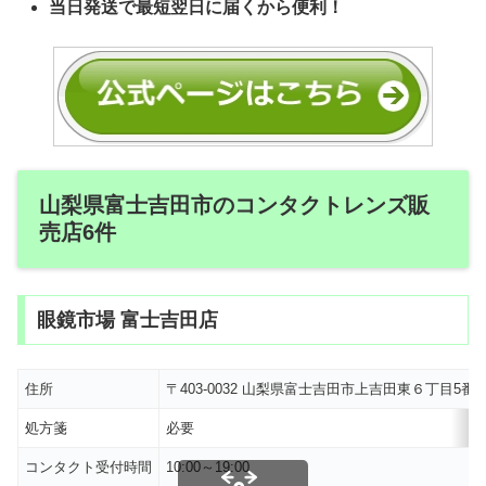
当日発送で最短翌日に届くから便利！
山梨県富士吉田市のコンタクトレンズ販
売店6件
眼鏡市場 富士吉田店
住所
〒403-0032 山梨県富士吉田市上吉田東６丁目5番
処方箋
必要
コンタクト受付時間
10:00～19:00