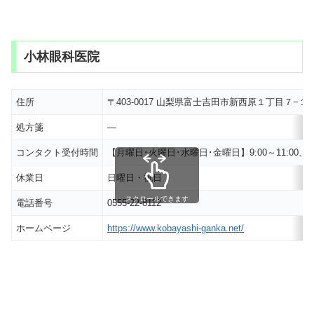
小林眼科医院
住所
〒403-0017 山梨県富士吉田市新西原１丁目７−
処方箋
―
コンタクト受付時間
【月曜日･火曜日･水曜日･金曜日】9:00～11:00、14:
休業日
日曜日・祝日
スクロールできます
電話番号
0555-22-8112
ホームページ
https://www.kobayashi-ganka.net/