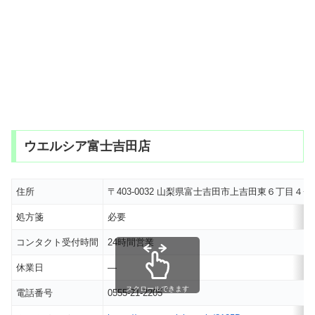
ウエルシア富士吉田店
住所
〒403-0032 山梨県富士吉田市上吉田東６丁目４
処方箋
必要
コンタクト受付時間
24時間営業
休業日
―
スクロールできます
電話番号
0555-21-2205