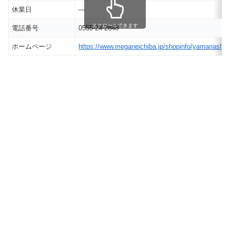
休業日
―
スクロールできます
電話番号
0555-24-2848
ホームページ
https://www.meganeichiba.jp/shopinfo/yamanashi/fu