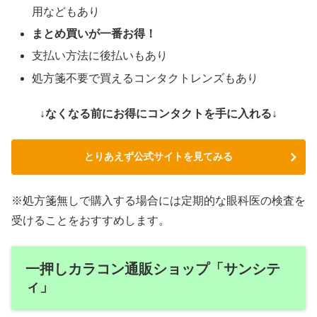
用などもあり
まとめ買いが一番お得！
支払い方法に後払いもあり
処方箋不要で買えるコンタクトレンズもあり
↓なくなる前にお得にコンタクトを手に入れる↓
とりあえず公式サイトを見てみる
※処方箋無しで購入する場合には定期的な眼科医の検査を
受けることをおすすめします。
一押しカラコン通販ショップ「サンシテ
ィ」