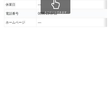
休業日
―
スクロールできます
電話番号
0896-23-8711
ホームページ
―