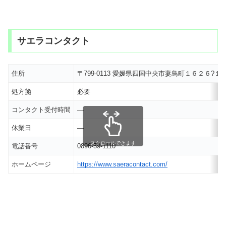
サエラコンタクト
住所
〒799-0113 愛媛県四国中央市妻鳥町１６２６?１
処方箋
必要
コンタクト受付時間
―
休業日
―
スクロールできます
電話番号
0896-59-1110
ホームページ
https://www.saeracontact.com/