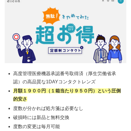
高度管理医療機器承認番号取得済（厚生労働省承
認）の高品質な1DAYコンタクトレンズ
月額１９００円（１箱当たり９５０円）という圧倒
的安さ
度数が分かれば処方箋は必要なし
破損時には新品と無料交換
度数の変更は毎月可能