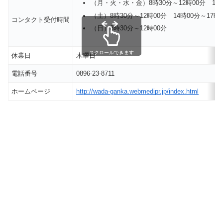
（月・火・水・金）8時30分～12時00分 15時
（土）8時30分～12時00分 14時00分～17時
コンタクト受付時間
（日）8時30分～12時00分
スクロールできます
休業日
木曜日
電話番号
0896-23-8711
ホームページ
http://wada-ganka.webmedipr.jp/index.html