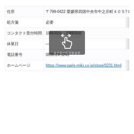
住所
〒799-0422 愛媛県四国中央市中之庄町４０５?１
処方箋
必要
コンタクト受付時間
10時00分～19時00分
休業日
―
スクロールできます
電話番号
0896-24-5245
ホームページ
https://www.paris-miki.co.jp/store/0231.html