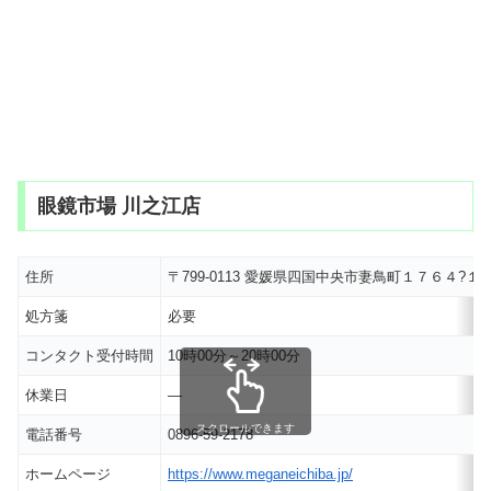
眼鏡市場 川之江店
住所
〒799-0113 愛媛県四国中央市妻鳥町１７６４?１
処方箋
必要
コンタクト受付時間
10時00分～20時00分
休業日
―
スクロールできます
電話番号
0896-59-2178
ホームページ
https://www.meganeichiba.jp/