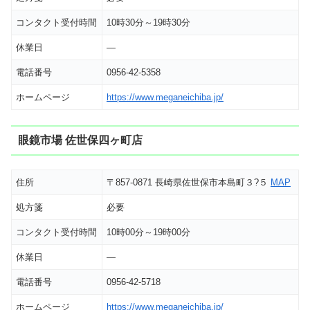
コンタクト受付時間
10時30分～19時30分
休業日
―
電話番号
0956-42-5358
ホームページ
https://www.meganeichiba.jp/
眼鏡市場 佐世保四ヶ町店
住所
〒857-0871 長崎県佐世保市本島町３?５
MAP
処方箋
必要
コンタクト受付時間
10時00分～19時00分
休業日
―
電話番号
0956-42-5718
ホームページ
https://www.meganeichiba.jp/