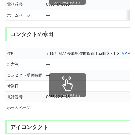
スクロールできます
電話番号
0956-47-8810
ホームページ
―
コンタクトの永田
住所
〒857-0872 長崎県佐世保市上京町３?１８
MAP
処方箋
―
コンタクト受付時間
―
休業日
―
スクロールできます
電話番号
0956-22-8918
ホームページ
―
アイコンタクト