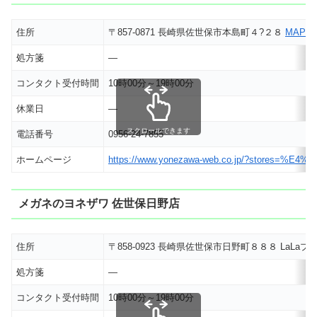
住所
〒857-0871 長崎県佐世保市本島町４?２８
MAP
処方箋
―
コンタクト受付時間
10時00分～19時00分
休業日
―
スクロールできます
電話番号
0956-24-7855
ホームページ
https://www.yonezawa-web.co.jp/?stor
メガネのヨネザワ 佐世保日野店
住所
〒858-0923 長崎県佐世保市日野町８８８ LaLa
処方箋
―
コンタクト受付時間
10時00分～19時00分