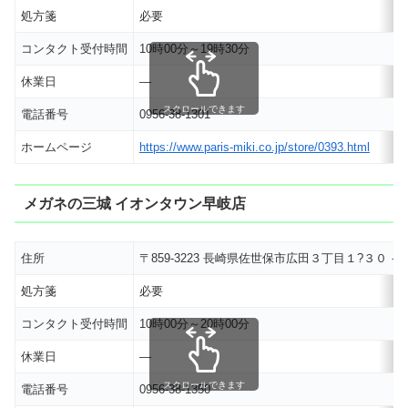
処方箋
必要
コンタクト受付時間
10時00分～19時30分
休業日
―
スクロールできます
電話番号
0956-38-1301
ホームページ
https://www.paris-miki.co.jp/store/0393.html
メガネの三城 イオンタウン早岐店
住所
〒859-3223 長崎県佐世保市広田３丁目１?３０
処方箋
必要
コンタクト受付時間
10時00分～20時00分
休業日
―
スクロールできます
電話番号
0956-38-1350