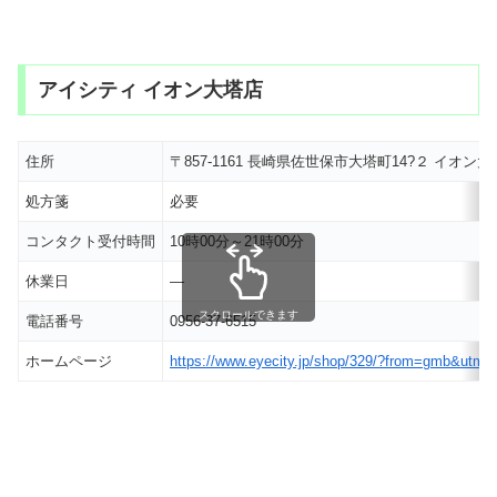
アイシティ イオン大塔店
住所
〒857-1161 長崎県佐世保市大塔町14?２ イオ
処方箋
必要
コンタクト受付時間
10時00分～21時00分
休業日
―
スクロールできます
電話番号
0956-37-6515
ホームページ
https://www.eyecity.jp/shop/329/?from=gmb&