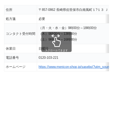
住所
〒857-0862 長崎県佐世保市白南風町１?１３ Ｊ
処方箋
必要
（月・火・水・金）9時00分～18時00分
コンタクト受付時間
（木）9時00分～13時00分
（土）9時00分～16時00分
休業日
日曜日
スクロールできます
電話番号
0120-103-221
ホームページ
https://www.menicon-shop.jp/sasebo/?utm_sou