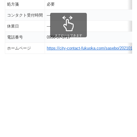
処方箋
必要
コンタクト受付時間
―
休業日
―
スクロールできます
電話番号
0956-37-3717
ホームページ
https://city-contact-fukuoka.com/sasebo/202101/g