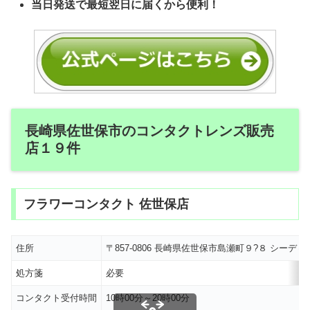
当日発送で最短翌日に届くから便利！
長崎県佐世保市のコンタクトレンズ販売
店１９件
フラワーコンタクト 佐世保店
住所
〒857-0806 長崎県佐世保市島瀬町９?８ シーディ
処方箋
必要
コンタクト受付時間
10時00分～20時00分