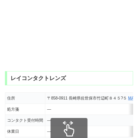
レイコンタクトレンズ
住所
〒858-0911 長崎県佐世保市竹辺町８４５?５
MAP
処方箋
―
コンタクト受付時間
―
休業日
―