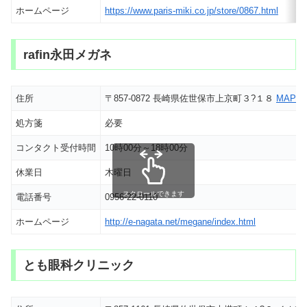
ホームページ
https://www.paris-miki.co.jp/store/0867.html
rafin永田メガネ
住所
〒857-0872 長崎県佐世保市上京町３?１８
MAP
処方箋
必要
コンタクト受付時間
10時00分～18時00分
休業日
木曜日
スクロールできます
電話番号
0956-22-0110
ホームページ
http://e-nagata.net/megane/index.html
とも眼科クリニック