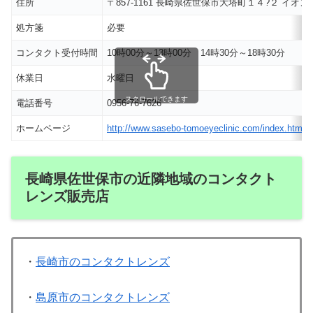
住所
〒857-1161 長崎県佐世保市大塔町１４?２ イ
処方箋
必要
コンタクト受付時間
10時00分～13時00分 14時30分～18時30分
休業日
水曜日
スクロールできます
電話番号
0956-76-7626
ホームページ
http://www.sasebo-tomoeyeclinic.com/index.html
長崎県佐世保市の近隣地域のコンタクト
レンズ販売店
・
長崎市のコンタクトレンズ
・
島原市のコンタクトレンズ