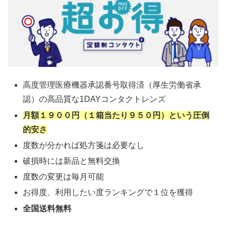
高度管理医療機器承認番号取得済（厚生労働省承
認）の高品質な1DAYコンタクトレンズ
月額１９００円（１箱当たり９５０円）という圧倒
的安さ
度数が分かれば処方箋は必要なし
破損時には新品と無料交換
度数の変更は毎月可能
お得度、利用したい度ランキングで１位を獲得
全国送料無料