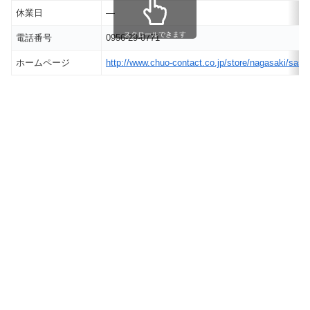
休業日
―
スクロールできます
電話番号
0956-29-0771
ホームページ
http://www.chuo-contact.co.jp/store/nagasaki/sase