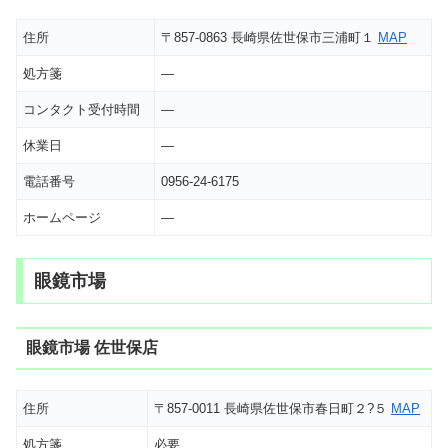
住所
〒857-0863 長崎県佐世保市三浦町１
MAP
処方箋
―
コンタクト受付時間
―
休業日
―
電話番号
0956-24-6175
ホームページ
―
眼鏡市場
眼鏡市場 佐世保店
住所
〒857-0011 長崎県佐世保市春日町２?５
MAP
処方箋
必要