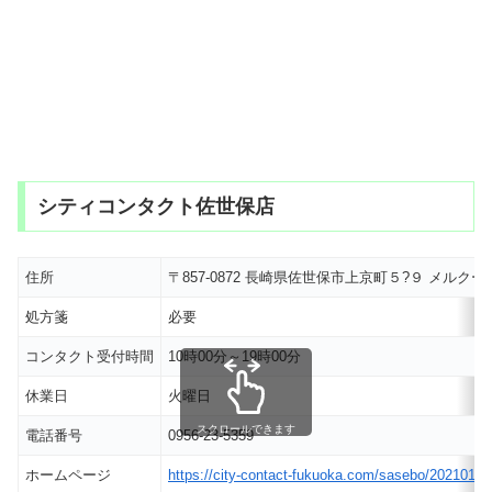
シティコンタクト佐世保店
住所
〒857-0872 長崎県佐世保市上京町５?９ メルクール
処方箋
必要
コンタクト受付時間
10時00分～19時00分
休業日
火曜日
スクロールできます
電話番号
0956-23-5359
ホームページ
https://city-contact-fukuoka.com/sasebo/202101/g