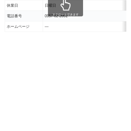
休業日
日曜日
スクロールできます
電話番号
0957-82-2051
ホームページ
―