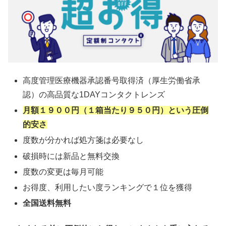
高度管理医療機器承認番号取得済（厚生労働省承
認）の高品質な1DAYコンタクトレンズ
月額１９００円（１箱当たり９５０円）という圧倒
的安さ
度数が分かれば処方箋は必要なし
破損時には新品と無料交換
度数の変更は毎月可能
お得度、利用したい度ランキングで１位を獲得
全国送料無料