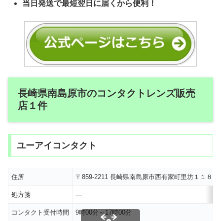
当日発送で最短翌日に届くから便利！
長崎県南島原市のコンタクトレンズ販売
店１件
ユーアイコンタクト
住所
〒859-2211 長崎県南島原市西有家町里坊１１８?
処方箋
―
コンタクト受付時間
9時00分～17時00分