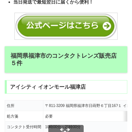
当日発送で最短翌日に届くから便利！
福岡県福津市のコンタクトレンズ販売店
５件
アイシティ イオンモール福津店
住所
〒811-3209 福岡県福津市日蒔野６丁目16?１ イ
処方箋
必要
コンタクト受付時間
10時00分～21時00分