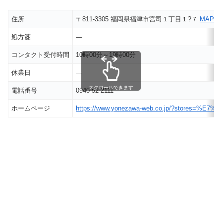
住所
〒811-3305 福岡県福津市宮司１丁目１?７
MAP
処方箋
―
コンタクト受付時間
10時00分～19時00分
休業日
―
スクロールできます
電話番号
0940-52-2111
ホームページ
https://www.yonezawa-web.co.jp/?stores=