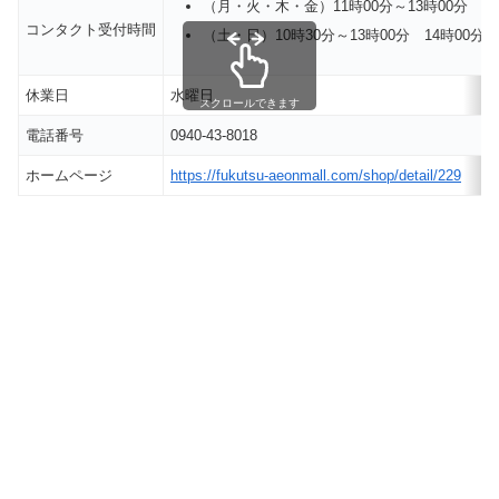
（月・火・木・金）11時00分～13時00分 14
コンタクト受付時間
（土・日）10時30分～13時00分 14時00分～
休業日
水曜日
スクロールできます
電話番号
0940-43-8018
ホームページ
https://fukutsu-aeonmall.com/shop/detail/229