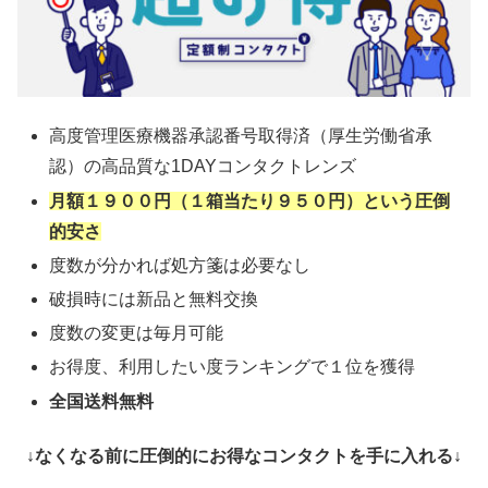
高度管理医療機器承認番号取得済（厚生労働省承
認）の高品質な1DAYコンタクトレンズ
月額１９００円（１箱当たり９５０円）という圧倒
的安さ
度数が分かれば処方箋は必要なし
破損時には新品と無料交換
度数の変更は毎月可能
お得度、利用したい度ランキングで１位を獲得
全国送料無料
↓なくなる前に圧倒的にお得なコンタクトを手に入れる↓