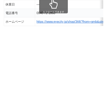
休業日
―
スクロールできます
電話番号
0940-72-1860
ホームページ
https://www.eyecity.jp/shop/344/?from=gmb&