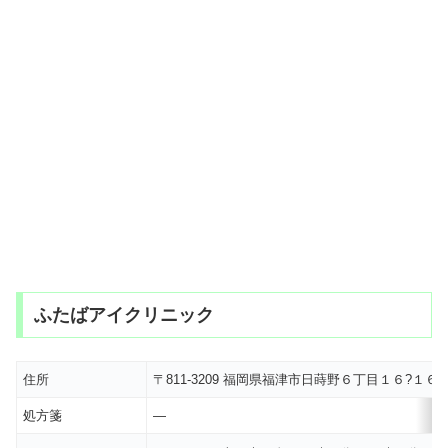
ふたばアイクリニック
住所
〒811-3209 福岡県福津市日蒔野６丁目１６?１６
処方箋
―