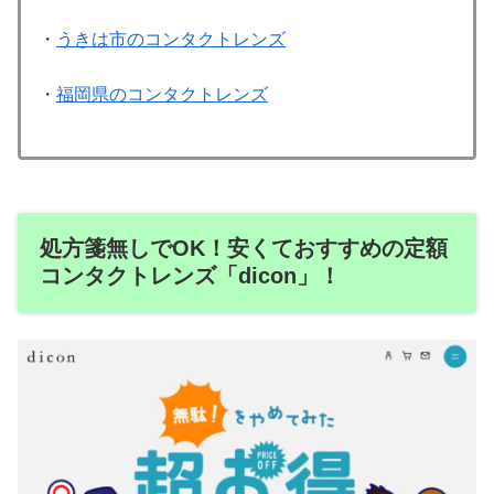
・
うきは市のコンタクトレンズ
・
福岡県のコンタクトレンズ
処方箋無しでOK！安くておすすめの定額
コンタクトレンズ「dicon」！