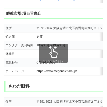
眼鏡市場 堺百舌鳥店
住所
〒591-8037 大阪府堺市北区百舌鳥赤畑町３丁２
処方箋
必要
コンタクト受付時間
10時30分～19時30分
休業日
―
スクロールできます
電話番号
072-240-5558
ホームページ
https://www.meganeichiba.jp/
さわだ眼科
住所
〒591-8023 大阪府堺市北区中百舌鳥町２丁３９