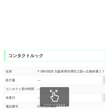
コンタクトルック
住所
〒590-0028 大阪府堺市堺区三国ヶ丘御幸通１７−
処方箋
―
コンタクト受付時間
―
休業日
―
スクロールできます
電話番号
072-233-6666