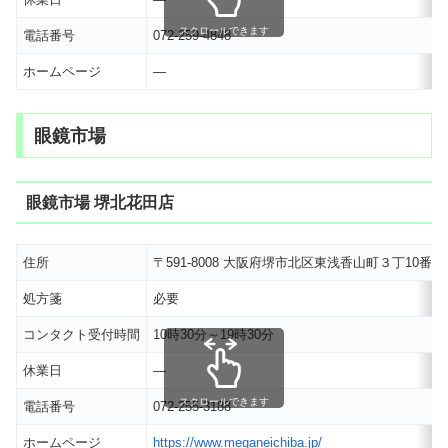
スクロールできます
電話番号
072-259-4848
ホームページ
―
眼鏡市場
眼鏡市場 堺北花田店
住所
〒591-8008 大阪府堺市北区東浅香山町３丁10番
処方箋
必要
コンタクト受付時間
10時30分～19時30分
休業日
―
スクロールできます
電話番号
072-255-3188
ホームページ
https://www.meganeichiba.jp/