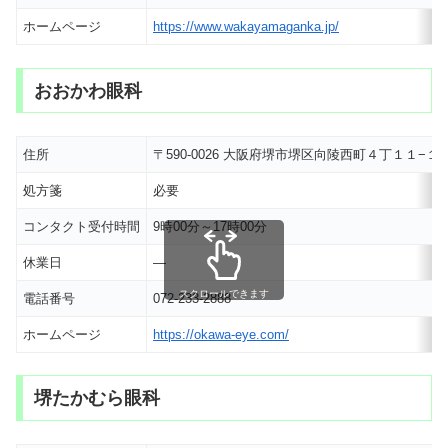
ホームページ
https://www.wakayamaganka.jp/
おおかわ眼科
住所
〒590-0026 大阪府堺市堺区向陵西町４丁１１−１
処方箋
必要
コンタクト受付時間
9時00分～17時00分
休業日
―
スクロールできます
電話番号
072-233-2888
ホームページ
https://okawa-eye.com/
堺たかむら眼科