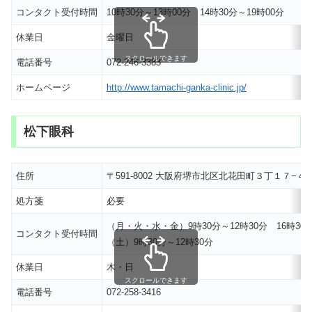
コンタクト受付時間
10時30分～13時00分 14時30分～19時00分
休業日
金曜日
スクロールできます
電話番号
072-246-3383
ホームページ
http://www.tamachi-ganka-clinic.jp/
松下眼科
住所
〒591-8002 大阪府堺市北区北花田町３丁１７−４
処方箋
必要
（月・火・水・金）9時30分～12時30分 16時30分
コンタクト受付時間
（土）9時30分～12時30分
休業日
木・日
スクロールできます
電話番号
072-258-3416