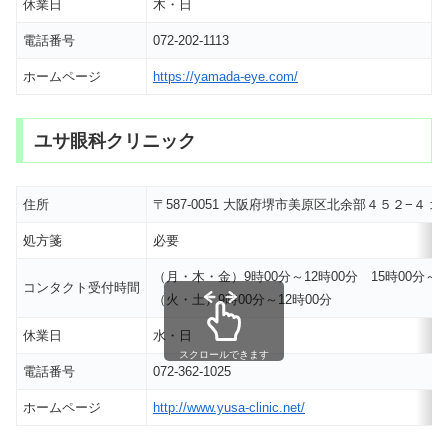
休業日
木・日
電話番号
072-202-1113
ホームページ
https://yamada-eye.com/
ユサ眼科クリニック
住所
〒587-0051 大阪府堺市美原区北余部４５２−４
処方箋
必要
（月・木・金）9時00分～12時00分 15時00分～1
コンタクト受付時間
（火・土）9時00分～12時00分
休業日
水・日
スクロールできます
電話番号
072-362-1025
ホームページ
http://www.yusa-clinic.net/