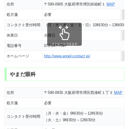
住所
〒590-0905 大阪府堺市堺区鉄砲町１
MAP
処方箋
必要
コンタクト受付時間
（月・水・木・金・土・日）10時30分～13時00分 
休業日
火曜日
スクロールできます
電話番号
072-247-7597
ホームページ
http://www.angel-contact.jp/
やまだ眼科
住所
〒590-0835 大阪府堺市堺区西湊町１丁３
MAP
処方箋
必要
（月・水・金）9時30分～12時30分
コンタクト受付時間
（火・土）9時30分～12時30分