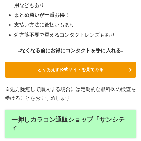
用などもあり
まとめ買いが一番お得！
支払い方法に後払いもあり
処方箋不要で買えるコンタクトレンズもあり
↓なくなる前にお得にコンタクトを手に入れる↓
とりあえず公式サイトを見てみる
※処方箋無しで購入する場合には定期的な眼科医の検査を
受けることをおすすめします。
一押しカラコン通販ショップ「サンシテ
ィ」