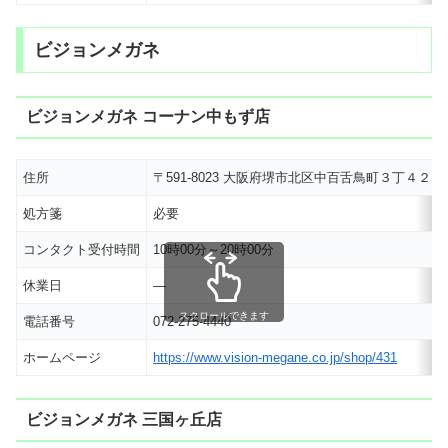
ビジョンメガネ
ビジョンメガネ コーナン中もず店
住所
〒591-8023 大阪府堺市北区中百舌鳥町３丁４２
処方箋
必要
コンタクト受付時間
10時00分～20時00分
休業日
―
スクロールできます
電話番号
072-275-4440
ホームページ
https://www.vision-megane.co.jp/shop/431
ビジョンメガネ 三国ヶ丘店