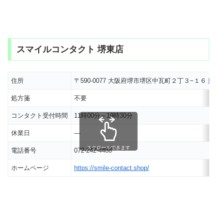
スマイルコンタクト 堺東店
住所
〒590-0077 大阪府堺市堺区中瓦町２丁３−１６
M
処方箋
不要
コンタクト受付時間
11時00分～19時30分
休業日
―
スクロールできます
電話番号
072-242-4488
ホームページ
https://smile-contact.shop/