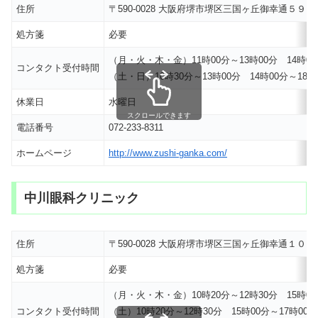
住所
〒590-0028 大阪府堺市堺区三国ヶ丘御幸通５９
処方箋
必要
（月・火・木・金）11時00分～13時00分 14時00
コンタクト受付時間
（土・日）10時30分～13時00分 14時00分～18時
休業日
水曜日
スクロールできます
電話番号
072-233-8311
ホームページ
http://www.zushi-ganka.com/
中川眼科クリニック
住所
〒590-0028 大阪府堺市堺区三国ヶ丘御幸通１０ 三
処方箋
必要
（月・火・木・金）10時20分～12時30分 15時00
コンタクト受付時間
（土）10時20分～12時30分 15時00分～17時00分