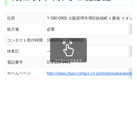
住所
〒590-0905 大阪府堺市堺区鉄砲町１番地 イオン
処方箋
必要
コンタクト受付時間
10時00分～21時00分
休業日
―
スクロールできます
電話番号
072-229-4441
ホームページ
http://www.chuo-contact.co.jp/store/osaka/aeonma