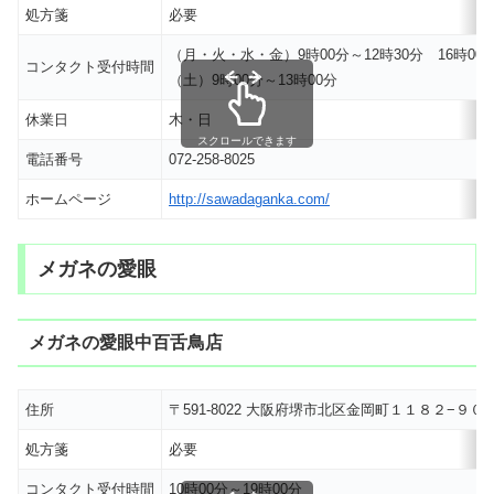
処方箋
必要
（月・火・水・金）9時00分～12時30分 16時00分
コンタクト受付時間
（土）9時00分～13時00分
休業日
木・日
スクロールできます
電話番号
072-258-8025
ホームページ
http://sawadaganka.com/
メガネの愛眼
メガネの愛眼中百舌鳥店
住所
〒591-8022 大阪府堺市北区金岡町１１８２−９
処方箋
必要
コンタクト受付時間
10時00分～19時00分