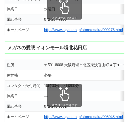
休業日
水曜日
スクロールできます
電話番号
072-257-7200
ホームページ
http://www.aigan.co.jp/store/osaka/000276.html
メガネの愛眼 イオンモール堺北花田店
住所
〒591-8008 大阪府堺市北区東浅香山町４丁１−１２
処方箋
必要
コンタクト受付時間
10時00分～21時00分
休業日
―
スクロールできます
電話番号
072-245-9661
ホームページ
http://www.aigan.co.jp/store/osaka/003048.html