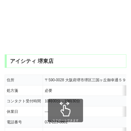
アイシティ 堺東店
住所
〒590-0028 大阪府堺市堺区三国ヶ丘御幸通５９ 
処方箋
必要
コンタクト受付時間
10時00分～19時30分
休業日
―
スクロールできます
電話番号
072-223-8881