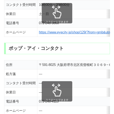
コンタクト受付時間
10時00分～20時00分
休業日
土・日
スクロールできます
電話番号
072-246-5066
ホームページ
https://www.eyecity.jp/shop/129/?from=gmb&
ポップ・アイ・コンタクト
住所
〒591-8025 大阪府堺市北区長曽根町３０６９−６
処方箋
―
コンタクト受付時間
―
休業日
―
スクロールできます
電話番号
072-246-4113
ホームページ
―