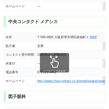
ホームページ
―
中央コンタクト メアシス
住所
〒590-0905 大阪府堺市堺区鉄砲町１
MAP
処方箋
必要
コンタクト受付時間
11時00分～20時00分
休業日
―
スクロールできます
電話番号
072-229-4442
ホームページ
http://www.chuo-contact.co.jp/store/osaka/measi
図子眼科