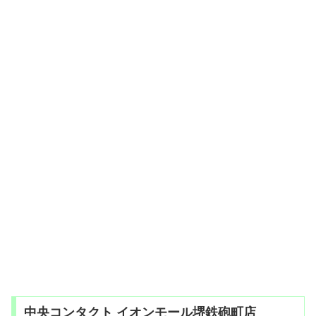
中央コンタクト イオンモール堺鉄砲町店