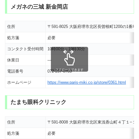
メガネの三城 新金岡店
住所
〒591-8025 大阪府堺市北区長曽根町1200の1番地
処方箋
必要
コンタクト受付時間
10時00分～19時30分
休業日
―
スクロールできます
電話番号
072-257-0703
ホームページ
https://www.paris-miki.co.jp/store/0361.html
たまち眼科クリニック
住所
〒591-8008 大阪府堺市北区東浅香山町４丁１−１
処方箋
必要