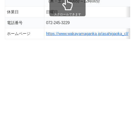
（木・土）9時00分～12時00分
休業日
日曜日
スクロールできます
電話番号
072-245-3229
ホームページ
https://www.wakayamaganka.jp/asahigaoka_cl/