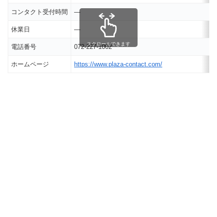
コンタクト受付時間
―
休業日
―
スクロールできます
電話番号
072-227-1002
ホームページ
https://www.plaza-contact.com/