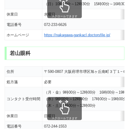
（日）10時20分～12時30分 15時00分～16時30分
休業日
水曜日
スクロールできます
電話番号
072-233-6626
ホームページ
https://nakagawa-gankacl.doctorsfile.jp/
若山眼科
住所
〒590-0807 大阪府堺市堺区旭ヶ丘南町３丁１−６
処方箋
必要
（月・金）9時00分～12時00分 16時00分～19時0
コンタクト受付時間
（水）9時00分～12時00分 17時00分～19時00分
（木・土）9時00分～12時00分
休業日
日曜日
スクロールできます
電話番号
072-244-1553