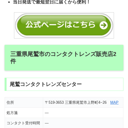
当日発送で最短翌日に届くから便利！
三重県尾鷲市のコンタクトレンズ販売店2
件
尾鷲コンタクトレンズセンター
住所
〒519-3653 三重県尾鷲市上野町4−26
MAP
処方箋
―
コンタクト受付時間
―