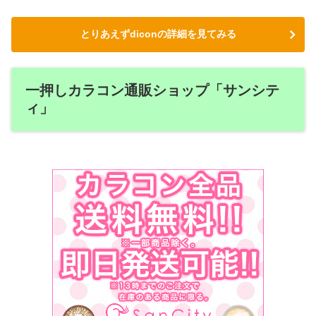
とりあえずdiconの詳細を見てみる
一押しカラコン通販ショップ「サンシテ
ィ」