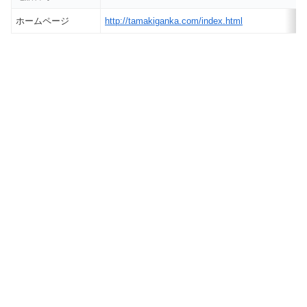
ホームページ
http://tamakiganka.com/index.html