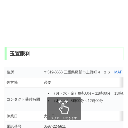
玉置眼科
住所
〒519-3653 三重県尾鷲市上野町４−２６
MAP
処方箋
必要
（月・水・金）8時00分～12時00分 13時00
コンタクト受付時間
（木・土）8時00分～12時00分
休業日
火・日
スクロールできます
電話番号
0597-22-5611