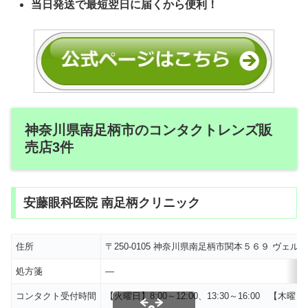
当日発送で最短翌日に届くから便利！
神奈川県南足柄市のコンタクトレンズ販
売店3件
安藤眼科医院 南足柄クリニック
住所
〒250-0105 神奈川県南足柄市関本５６９ ヴェルミ
処方箋
―
コンタクト受付時間
【火曜日】8:00～12:00、13:30～16:00 【木曜日】