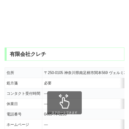
有限会社クレチ
住所
〒250-0105 神奈川県南足柄市関本569 ヴェルミ2
処方箋
必要
コンタクト受付時間
―
休業日
―
スクロールできます
電話番号
0465-74-0253
ホームページ
―