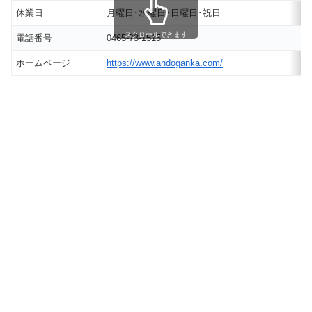
休業日
月曜日･水曜日･日曜日･祝日
スクロールできます
電話番号
0465-73-1515
ホームページ
https://www.andoganka.com/