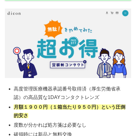
高度管理医療機器承認番号取得済（厚生労働省承
認）の高品質な1DAYコンタクトレンズ
月額１９００円（１箱当たり９５０円）という圧倒
的安さ
度数が分かれば処方箋は必要なし
破損時には新品と無料交換