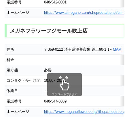
電話番号
048-542-0001
ホームページ
https://www.aimegane.com/shop/detail.php?url=10
メガネフラワーフジモール吹上店
住所
〒369-0112 埼玉県鴻巣市袋 道上90-1 1F
MAP
料金
処方箋
必要
コンタクト受付時間
10:00～20:00
休業日
―
スクロールできます
電話番号
048-547-3069
ホームページ
https://www.meganeflower.co.jp/Shop/shopinfo.ph