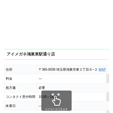
アイメガネ鴻巣東駅通り店
住所
〒365-0039 埼玉県鴻巣市東２丁目６−２
MAP
料金
―
処方箋
必要
コンタクト受付時間
10:00～19:30
休業日
―
スクロールできます