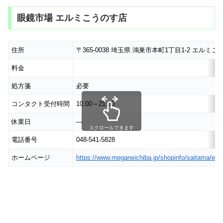
眼鏡市場 エルミこうのす店
住所
〒365-0038 埼玉県 鴻巣市本町1丁目1-2 エル
料金
処方箋
必要
コンタクト受付時間
10:00～21:00
休業日
―
スクロールできます
電話番号
048-541-5828
ホームページ
https://www.meganeichiba.jp/shopinfo/saitama/elu