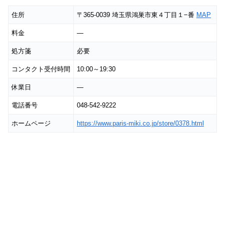
住所
〒365-0039 埼玉県鴻巣市東４丁目１−番
MAP
料金
―
処方箋
必要
コンタクト受付時間
10:00～19:30
休業日
―
電話番号
048-542-9222
ホームページ
https://www.paris-miki.co.jp/store/0378.html