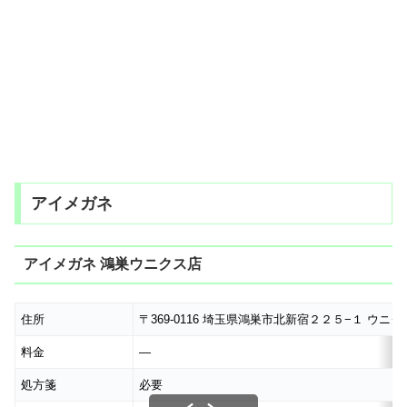
アイメガネ
アイメガネ 鴻巣ウニクス店
住所
〒369-0116 埼玉県鴻巣市北新宿２２５−１ ウニク
料金
―
処方箋
必要