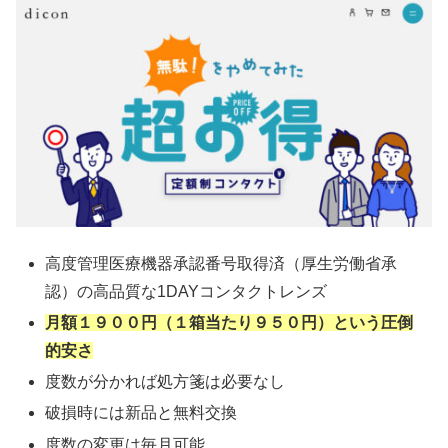
高度管理医療機器承認番号取得済（厚生労働省承
認）の高品質な1DAYコンタクトレンズ
月額１９００円（１箱当たり９５０円）という圧倒
的安さ
度数が分かれば処方箋は必要なし
破損時には新品と無料交換
度数の変更は毎月可能