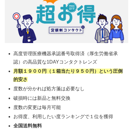
高度管理医療機器承認番号取得済（厚生労働省承
認）の高品質な1DAYコンタクトレンズ
月額１９００円（１箱当たり９５０円）という圧倒
的安さ
度数が分かれば処方箋は必要なし
破損時には新品と無料交換
度数の変更は毎月可能
お得度、利用したい度ランキングで１位を獲得
全国送料無料