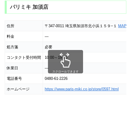
パリミキ 加須店
住所
〒347-0011 埼玉県加須市北小浜１５９−１
MAP
料金
―
処方箋
必要
コンタクト受付時間
10:00～19:00
休業日
―
スクロールできます
電話番号
0480-61-2226
ホームページ
https://www.paris-miki.co.jp/store/0597.html