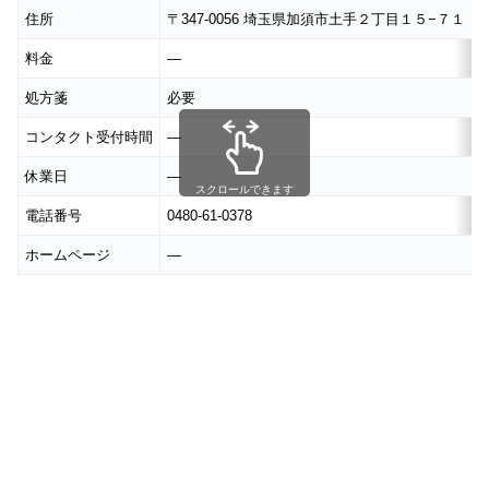
住所
〒347-0056 埼玉県加須市土手２丁目１５−７１
料金
―
処方箋
必要
コンタクト受付時間
―
休業日
―
スクロールできます
電話番号
0480-61-0378
ホームページ
―