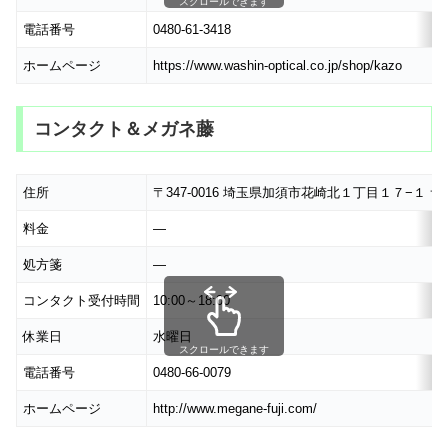
スクロールできます
電話番号
0480-61-3418
ホームページ
https://www.washin-optical.co.jp/shop/kazo
コンタクト＆メガネ藤
住所
〒347-0016 埼玉県加須市花崎北１丁目１７−１ 
料金
―
処方箋
―
コンタクト受付時間
10:00～18:00
休業日
水曜日
スクロールできます
電話番号
0480-66-0079
ホームページ
http://www.megane-fuji.com/