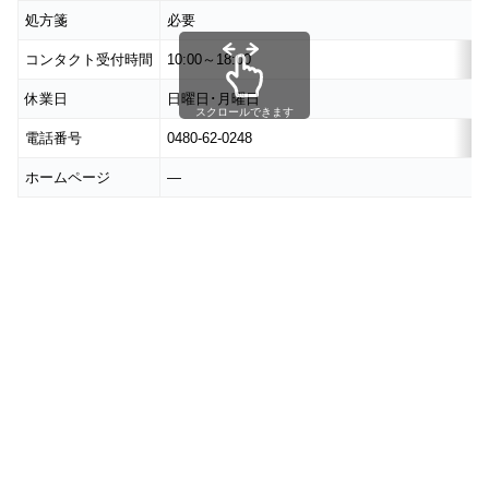
処方箋
必要
コンタクト受付時間
10:00～18:00
休業日
日曜日･月曜日
スクロールできます
電話番号
0480-62-0248
ホームページ
―