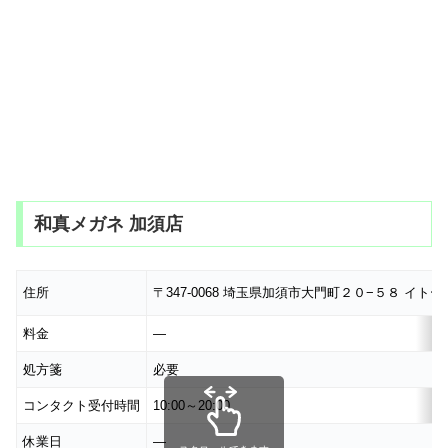
和真メガネ 加須店
住所
〒347-0068 埼玉県加須市大門町２０−５８ イト
料金
―
処方箋
必要
コンタクト受付時間
10:00～20:00
休業日
―