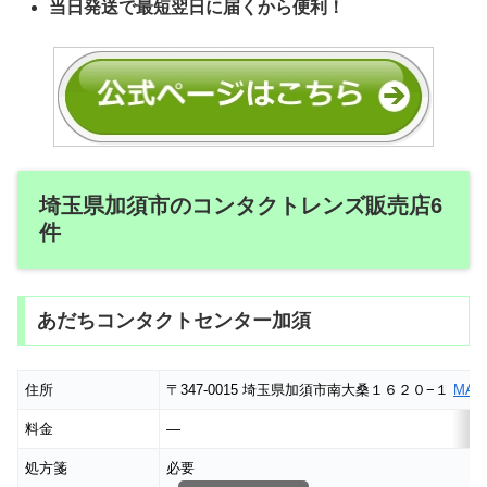
当日発送で最短翌日に届くから便利！
埼玉県加須市のコンタクトレンズ販売店6
件
あだちコンタクトセンター加須
住所
〒347-0015 埼玉県加須市南大桑１６２０−１
MAP
料金
―
処方箋
必要