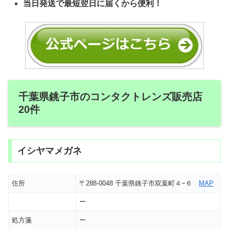
当日発送で最短翌日に届くから便利！
千葉県銚子市のコンタクトレンズ販売店
20件
イシヤマメガネ
住所
〒288-0048 千葉県銚子市双葉町４−６
MAP
ー
処方箋
ー