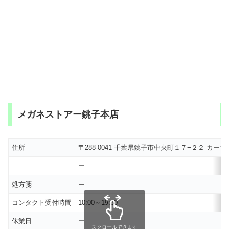
メガネストアー銚子本店
住所
〒288-0041 千葉県銚子市中央町１７−２２ カ
ー
処方箋
ー
コンタクト受付時間
10:00～19:30
休業日
ー
スクロールできます