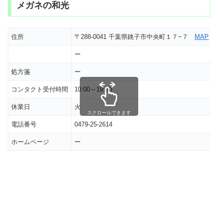
メガネの和光
住所
〒288-0041 千葉県銚子市中央町１７−７
MAP
ー
処方箋
ー
コンタクト受付時間
10:00～19:00
休業日
火
スクロールできます
電話番号
0479-25-2614
ホームページ
ー