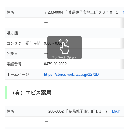
住所
〒288-0004 千葉県銚子市笠上町６８７０−１
MA
ー
処方箋
ー
コンタクト受付時間
9:00～0:00
休業日
ー
スクロールできます
電話番号
0479-20-2552
ホームページ
https://stores.welcia.co.jp/1271D
（有）エビス薬局
住所
〒288-0052 千葉県銚子市浜町１１−７
MAP
ー