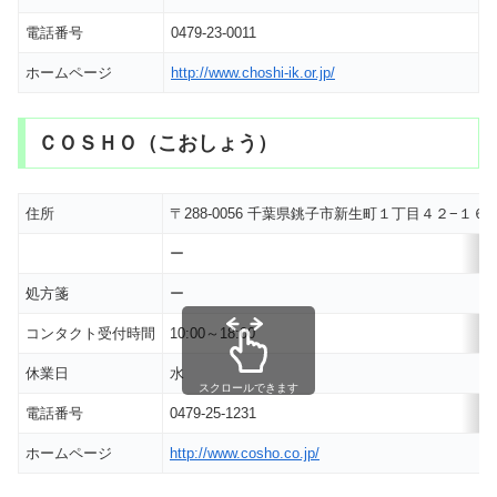
電話番号
0479-23-0011
ホームページ
http://www.choshi-ik.or.jp/
ＣＯＳＨＯ（こおしょう）
住所
〒288-0056 千葉県銚子市新生町１丁目４２−１
ー
処方箋
ー
コンタクト受付時間
10:00～18:00
休業日
水
スクロールできます
電話番号
0479-25-1231
ホームページ
http://www.cosho.co.jp/