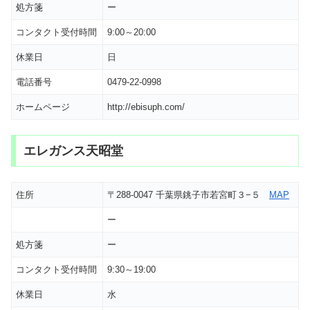
処方箋
ー
コンタクト受付時間
9:00～20:00
休業日
日
電話番号
0479-22-0998
ホームページ
http://ebisuph.com/
エレガンス天昭堂
住所
〒288-0047 千葉県銚子市若宮町３−５
MAP
ー
処方箋
ー
コンタクト受付時間
9:30～19:00
休業日
水