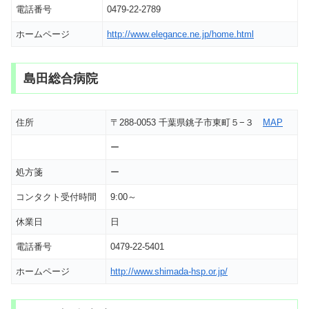
電話番号
0479-22-2789
ホームページ
http://www.elegance.ne.jp/home.html
島田総合病院
住所
〒288-0053 千葉県銚子市東町５−３
MAP
ー
処方箋
ー
コンタクト受付時間
9:00～
休業日
日
電話番号
0479-22-5401
ホームページ
http://www.shimada-hsp.or.jp/