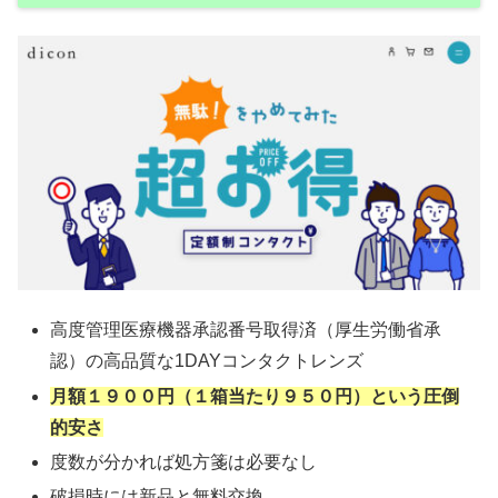
高度管理医療機器承認番号取得済（厚生労働省承
認）の高品質な1DAYコンタクトレンズ
月額１９００円（１箱当たり９５０円）という圧倒
的安さ
度数が分かれば処方箋は必要なし
破損時には新品と無料交換