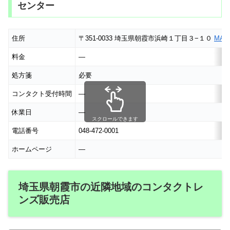
センター
住所
〒351-0033 埼玉県朝霞市浜崎１丁目３−１０
MAP
料金
―
処方箋
必要
コンタクト受付時間
―
休業日
―
スクロールできます
電話番号
048-472-0001
ホームページ
―
埼玉県朝霞市の近隣地域のコンタクトレ
ンズ販売店