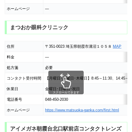
ホームページ
―
まつおか眼科クリニック
住所
〒351-0023 埼玉県朝霞市溝沼１０５８
MAP
料金
―
処方箋
必要
コンタクト受付時間
【月曜日･水曜日･木曜日】8:45～11:30、14:45～17
休業日
金曜日･日曜日･祝日
スクロールできます
電話番号
048-450-2030
ホームページ
https://www.matsuoka-ganka.com/first.html
アイメガネ朝霞台北口駅前店コンタクトレンズ