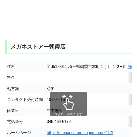
メガネストアー朝霞店
住所
〒351-0011 埼玉県朝霞市本町１丁目１２−５
MAP
料金
―
処方箋
必要
コンタクト受付時間
10:00～19:30
休業日
年中無休
スクロールできます
電話番号
048-464-6178
ホームページ
https://meganestore.co.jp/store/2412/