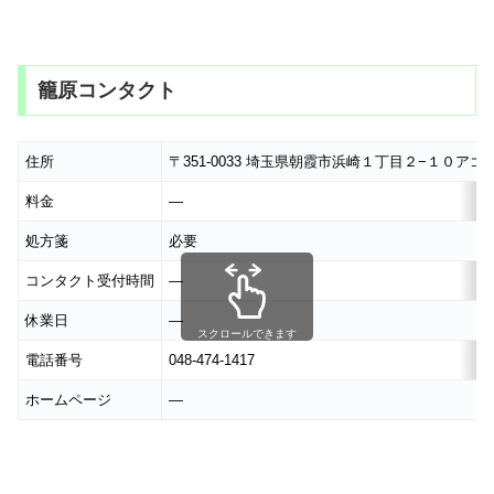
籠原コンタクト
住所
〒351-0033 埼玉県朝霞市浜崎１丁目２−１０アゴラ
料金
―
処方箋
必要
コンタクト受付時間
―
休業日
―
スクロールできます
電話番号
048-474-1417
ホームページ
―