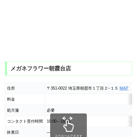
メガネフラワー朝霞台店
住所
〒351-0022 埼玉県朝霞市１丁目２−１５
MAP
料金
処方箋
必要
コンタクト受付時間
10:00～19:30
休業日
―
スクロールできます