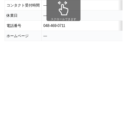
コンタクト受付時間
―
休業日
―
スクロールできます
電話番号
048-469-0711
ホームページ
―