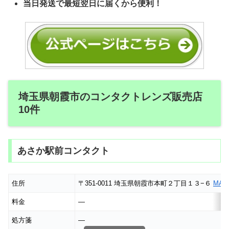
当日発送で最短翌日に届くから便利！
埼玉県朝霞市のコンタクトレンズ販売店
10件
あさか駅前コンタクト
住所
〒351-0011 埼玉県朝霞市本町２丁目１３−６
MAP
料金
―
処方箋
―