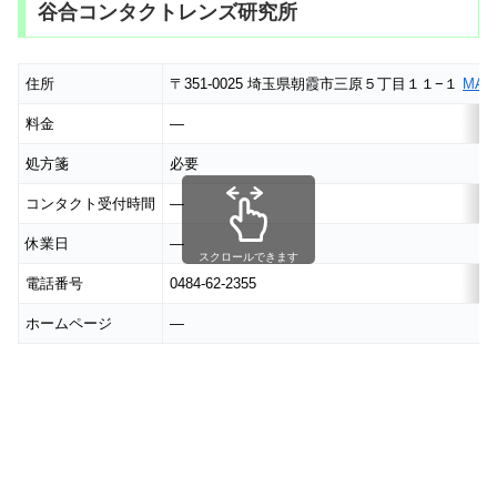
谷合コンタクトレンズ研究所
住所
〒351-0025 埼玉県朝霞市三原５丁目１１−１
MAP
料金
―
処方箋
必要
コンタクト受付時間
―
休業日
―
スクロールできます
電話番号
0484-62-2355
ホームページ
―