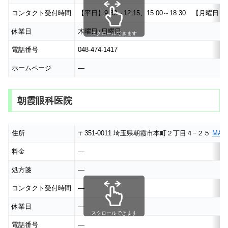
コンタクト受付時間
【平日】9:30～12:15、15:00～18:30 【月曜日･土曜
休業日
木曜日･日曜日
スクロールできます
電話番号
048-474-1417
ホームページ
―
朝霞眼科医院
住所
〒351-0011 埼玉県朝霞市本町２丁目４−２５
MAP
料金
―
処方箋
―
コンタクト受付時間
―
休業日
―
スクロールできます
電話番号
―