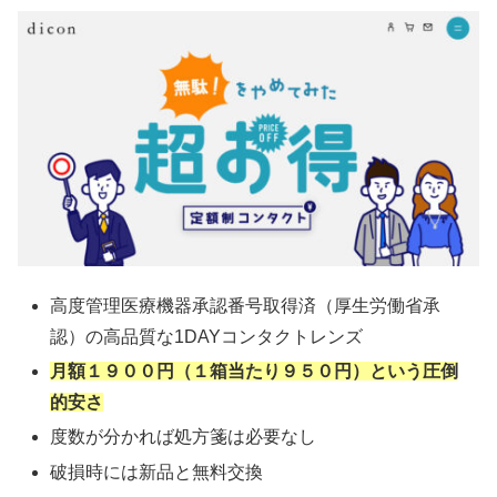
高度管理医療機器承認番号取得済（厚生労働省承
認）の高品質な1DAYコンタクトレンズ
月額１９００円（１箱当たり９５０円）という圧倒
的安さ
度数が分かれば処方箋は必要なし
破損時には新品と無料交換