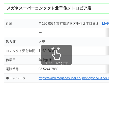
メガネスーパーコンタクト北千住メトロピア店
住所
〒120-0034 東京都足立区千住２丁目６３
MAP
ー
処方箋
必要
コンタクト受付時間
11:30-20:00
休業日
年中無休
スクロールできます
電話番号
03-5244-7880
ホームページ
https://www.meganesuper.co.jp/shop