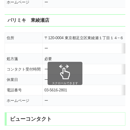
ホームページ
ー
パリミキ 東綾瀬店
住所
〒120-0004 東京都足立区東綾瀬１丁目１４−６
ー
処方箋
必要
コンタクト受付時間
ー
休業日
ー
スクロールできます
電話番号
03-5616-2801
ホームページ
ー
ビューコンタクト