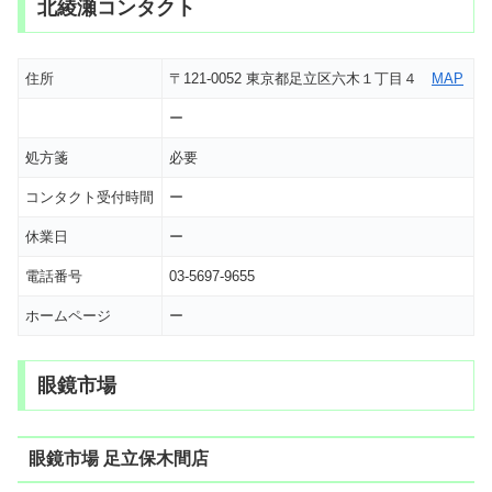
北綾瀬コンタクト
住所
〒121-0052 東京都足立区六木１丁目４
MAP
ー
処方箋
必要
コンタクト受付時間
ー
休業日
ー
電話番号
03-5697-9655
ホームページ
ー
眼鏡市場
眼鏡市場 足立保木間店