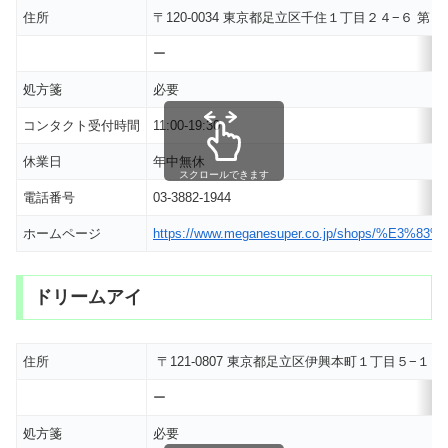
住所
〒120-0034 東京都足立区千住１丁目２４−６ 
ー
処方箋
必要
コンタクト受付時間
11:00-19:30
休業日
年中無休
スクロールできます
電話番号
03-3882-1944
ホームページ
https://www.meganesuper.co.jp/shops
ドリームアイ
住所
〒121-0807 東京都足立区伊興本町１丁目５−１
ー
処方箋
必要