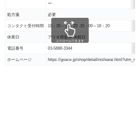
ー
処方箋
必要
コンタクト受付時間
10：30～13：20 15：00～18：20
休業日
アリオ西新井 休館日
スクロールできます
電話番号
03-5888-3344
ホームページ
https://goace.jp/shop/detail/nishiarai.html?