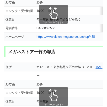
処方箋
必要
コンタクト受付時間
10:00～19:30
休業日
年中無休 ※年末年始などを除く
スクロールできます
電話番号
03-5888-3568
ホームページ
https://www.vision-megane.co.jp/shop/438
メガネストアー竹の塚店
住所
〒121-0813 東京都足立区竹の塚３−２０
MAP
ー
処方箋
必要
コンタクト受付時間
10:00～19:30
休業日
年中無休
スクロールできます