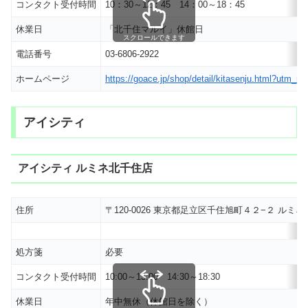
コンタクト受付時間
10：30～12：45 14：00～18：45
休業日
「北千住マルイ」休館日
スクロールできます
電話番号
03-6806-2922
ホームページ
https://goace.jp/shop/detail/kitasenju.html?
アイシティ
アイシティ ルミネ北千住店
住所
〒120-0026 東京都足立区千住旭町４２−２ ルミ
処方箋
必要
コンタクト受付時間
10:00～13:00 14:30～18:30
休業日
年中無休（休館日を除く）