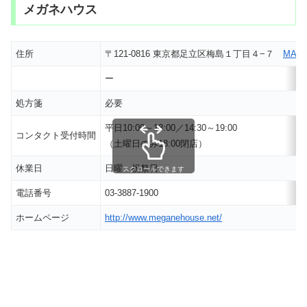
メガネハウス
住所
〒121-0816 東京都足立区梅島１丁目４−７
MAP
ー
処方箋
必要
平日10:00～13:00／14:30～19:00
コンタクト受付時間
（土曜日のみ18:00閉店）
休業日
日曜・祝祭日
スクロールできます
電話番号
03-3887-1900
ホームページ
http://www.meganehouse.net/