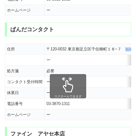
ホームページ
ー
ぱんだコンタクト
住所
〒120-0032 東京都足立区千住柳町１８−７
MAP
ー
処方箋
必要
コンタクト受付時間
ー
休業日
ー
スクロールできます
電話番号
03-3870-1311
ホームページ
ー
ファイン アヤセ本店