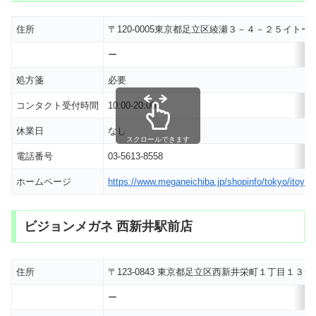
住所
〒120-0005東京都足立区綾瀬３－４－２５イ
ー
処方箋
必要
コンタクト受付時間
10:00-20:00
休業日
なし
スクロールできます
電話番号
03-5613-8558
ホームページ
https://www.meganeichiba.jp/shopinfo/tokyo/itoyo
ビジョンメガネ 西新井駅前店
住所
〒123-0843 東京都足立区西新井栄町１丁目１３
ー