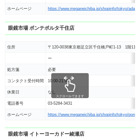
ホームページ
https://www.meganeichiba.jp/shopinfo/tokyo/adachi
眼鏡市場 ポンテポルタ千住店
住所
〒120-0038東京都足立区千住橋戸町1-13 1階1
ー
処方箋
必要
コンタクト受付時間
10:00-21:00
休業日
なし
スクロールできます
電話番号
03-5284-3431
ホームページ
https://www.meganeichiba.jp/shopinfo/tokyo/pontep
眼鏡市場 イトーヨーカドー綾瀬店