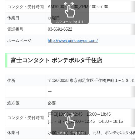
コンタクト受付時間
AM10:00～12:30／PM2:00～7:30
休業日
水曜日
スクロールできます
電話番号
03-5691-6522
ホームページ
http://www.princeeyes.com/
富士コンタクト ポンテポルタ千住店
住所
〒120-0038 東京都足立区千住橋戸町１−１３ 
ー
処方箋
必要
[平日]10:00～12:45 15:00～18:45
コンタクト受付時間
[土・日・祝]10:00～12:45 14:30～18:15
休業日
水曜日（祝日は営業）、元旦、ポンテポルタ休館
スクロールできます