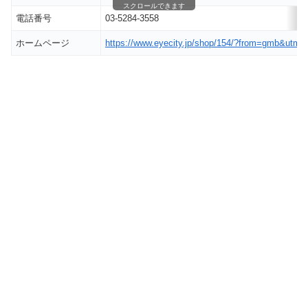
スクロールできます
電話番号
03-5284-3558
ホームページ
https://www.eyecity.jp/shop/154/?from=gmb&