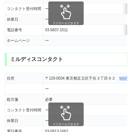
コンタクト受付時間
ー
休業日
ー
スクロールできます
電話番号
03-5837-1511
ホームページ
ー
ミルディスコンタクト
住所
〒120-0034 東京都足立区千住３丁目９２
MAP
ー
処方箋
必要
コンタクト受付時間
ー
休業日
ー
スクロールできます
電話番号
03-5813-1662