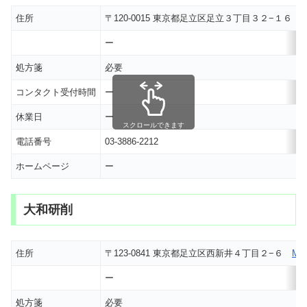
住所
〒120-0015 東京都足立区足立３丁目３２−１６
ー
処方箋
必要
コンタクト受付時間
ー
休業日
ー
スクロールできます
電話番号
03-3886-2212
ホームページ
ー
大和研削
住所
〒123-0841 東京都足立区西新井４丁目２−６
MA
ー
処方箋
必要