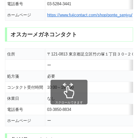
電話番号
03-5284-3441
ホームページ
https://www.fujicontact.com/shop/ponte_senjyu/
オスカーメガネコンタクト
住所
〒121-0813 東京都足立区竹の塚１丁目３０−２
ー
処方箋
必要
コンタクト受付時間
10:00～19：00
休業日
なし
スクロールできます
電話番号
03-3850-8834
ホームページ
ー