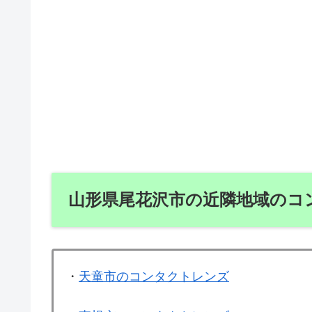
山形県尾花沢市の近隣地域のコ
・
天童市のコンタクトレンズ