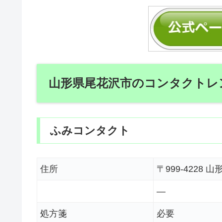
山形県尾花沢市のコンタクトレ
ふみコンタクト
住所
〒999-422
―
処方箋
必要