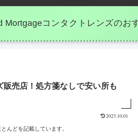
e and Mortgageコンタクトレンズ
ズ販売店！処方箋なしで安い所も
2023.10.01
ほとんどを記載しています。