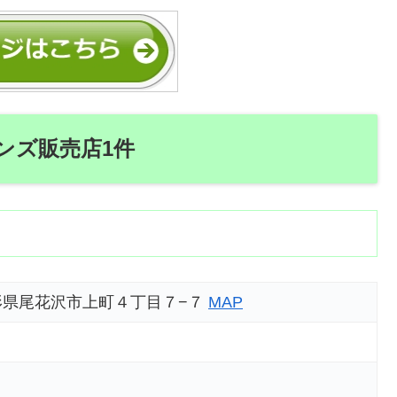
ンズ販売店1件
8 山形県尾花沢市上町４丁目７−７
MAP